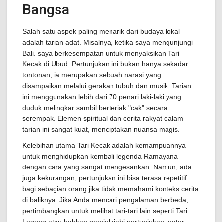
Bangsa
Salah satu aspek paling menarik dari budaya lokal
adalah tarian adat. Misalnya, ketika saya mengunjungi
Bali, saya berkesempatan untuk menyaksikan Tari
Kecak di Ubud. Pertunjukan ini bukan hanya sekadar
tontonan; ia merupakan sebuah narasi yang
disampaikan melalui gerakan tubuh dan musik. Tarian
ini menggunakan lebih dari 70 penari laki-laki yang
duduk melingkar sambil berteriak "cak" secara
serempak. Elemen spiritual dan cerita rakyat dalam
tarian ini sangat kuat, menciptakan nuansa magis.
Kelebihan utama Tari Kecak adalah kemampuannya
untuk menghidupkan kembali legenda Ramayana
dengan cara yang sangat mengesankan. Namun, ada
juga kekurangan; pertunjukan ini bisa terasa repetitif
bagi sebagian orang jika tidak memahami konteks cerita
di baliknya. Jika Anda mencari pengalaman berbeda,
pertimbangkan untuk melihat tari-tari lain seperti Tari
Legong atau bahkan menjelajahi pertunjukan teater