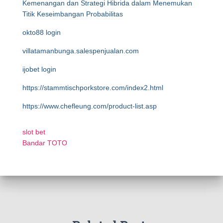
Kemenangan dan Strategi Hibrida dalam Menemukan
Titik Keseimbangan Probabilitas
okto88 login
villatamanbunga.salespenjualan.com
ijobet login
https://stammtischporkstore.com/index2.html
https://www.chefleung.com/product-list.asp
slot bet
Bandar TOTO