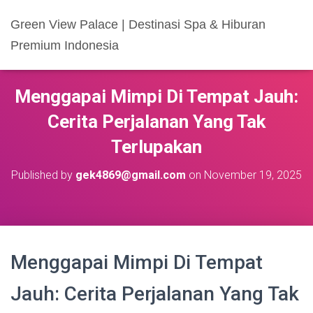
Green View Palace | Destinasi Spa & Hiburan
Premium Indonesia
Menggapai Mimpi Di Tempat Jauh:
Cerita Perjalanan Yang Tak
Terlupakan
Published by
gek4869@gmail.com
on
November 19, 2025
Menggapai Mimpi Di Tempat
Jauh: Cerita Perjalanan Yang Tak