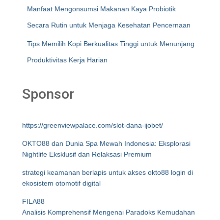
Manfaat Mengonsumsi Makanan Kaya Probiotik
Secara Rutin untuk Menjaga Kesehatan Pencernaan
Tips Memilih Kopi Berkualitas Tinggi untuk Menunjang
Produktivitas Kerja Harian
Sponsor
https://greenviewpalace.com/slot-dana-ijobet/
OKTO88 dan Dunia Spa Mewah Indonesia: Eksplorasi
Nightlife Eksklusif dan Relaksasi Premium
strategi keamanan berlapis untuk akses okto88 login di
ekosistem otomotif digital
FILA88
Analisis Komprehensif Mengenai Paradoks Kemudahan