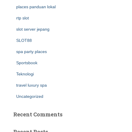
places panduan lokal
rtp slot
slot server jepang
SLOT88
spa party places
Sportsbook
Teknologi
travel luxury spa
Uncategorized
Recent Comments
Recent Posts