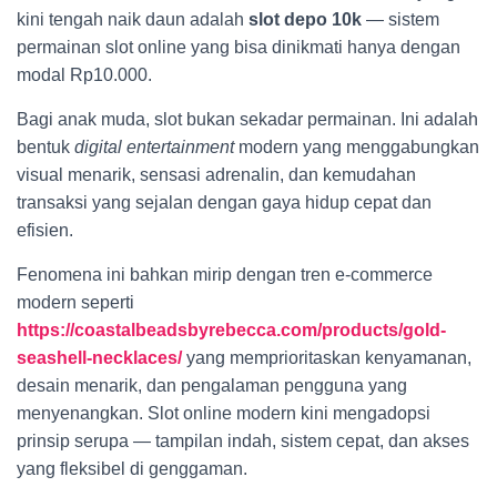
kini tengah naik daun adalah
slot depo 10k
— sistem
permainan slot online yang bisa dinikmati hanya dengan
modal Rp10.000.
Bagi anak muda, slot bukan sekadar permainan. Ini adalah
bentuk
digital entertainment
modern yang menggabungkan
visual menarik, sensasi adrenalin, dan kemudahan
transaksi yang sejalan dengan gaya hidup cepat dan
efisien.
Fenomena ini bahkan mirip dengan tren e-commerce
modern seperti
https://coastalbeadsbyrebecca.com/products/gold-
seashell-necklaces/
yang memprioritaskan kenyamanan,
desain menarik, dan pengalaman pengguna yang
menyenangkan. Slot online modern kini mengadopsi
prinsip serupa — tampilan indah, sistem cepat, dan akses
yang fleksibel di genggaman.