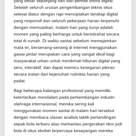
yang besar sepanjang hari dari pemilik bisnis digital.
Setelah seluruh urusan pengembangan teknis situs
selesai diatur dengan rapi menciptakan lanskap digital
yang responsif dan seluruh pekerjaan harian terpenuhi
dengan memuaskan, malam hari yang sunyi adalah
momen yang paling berharga untuk beristirahat secara
total di rumah. Di waktu santai sebelum memejamkan
mata ini, bersenang-senang di internet menggunakan
gawai pintar merupakan cara yang sangat ideal bagi
masyarakat urban untuk menikmati hiburan digital yang
seru, interaktif, dan dapat memicu kesegaran pikiran
secara instan dari kejenuhan rutinitas harian yang
padat.
Bagi beberapa kalangan profesional yang memiliki
ketertarikan mendalam pada perkembangan industri
olahraga internasional, mereka sering kali
menggunakan momen santai di malam hari tersebut
dengan membaca ulasan analisis taktik pertandingan
sepak bola terbaru atau memantau pergerakan skor judi
bola di situs sbobet terpercaya kesayangan mereka