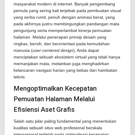
masyarakat modern di internet. Banyak pengembang
pemula yang sering kali terjebak pada pembuatan visual
yang serba rumit, penuh dengan animasi berat, yang
pada akhirnya justru membingungkan pandangan mata
pengunjung serta memperlambat kinerja pemuatan
halaman. Melalui penerapan prinsip desain yang
ringkas, bersih, dan berorientasi pada kemudahan
manusia (
user-centered design
), Anda dapat
menciptakan sebuah ekosistem virtual yang tidak hanya
memanjakan mata, melainkan juga menghadirkan
kelancaran navigasi harian yang bebas dari hambatan
teknis.
Mengoptimalkan Kecepatan
Pemuatan Halaman Melalui
Efisiensi Aset Grafis
Salah satu pilar paling fundamental yang menentukan
kualitas sebuah situs web profesional berskala
internasional terletak pada optimalisasi kecepatan