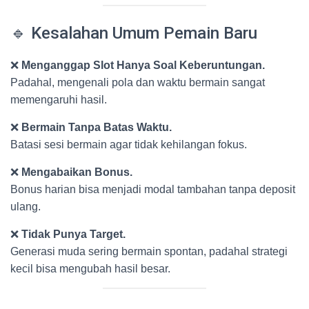
🔹 Kesalahan Umum Pemain Baru
❌
Menganggap Slot Hanya Soal Keberuntungan.
Padahal, mengenali pola dan waktu bermain sangat
memengaruhi hasil.
❌
Bermain Tanpa Batas Waktu.
Batasi sesi bermain agar tidak kehilangan fokus.
❌
Mengabaikan Bonus.
Bonus harian bisa menjadi modal tambahan tanpa deposit
ulang.
❌
Tidak Punya Target.
Generasi muda sering bermain spontan, padahal strategi
kecil bisa mengubah hasil besar.