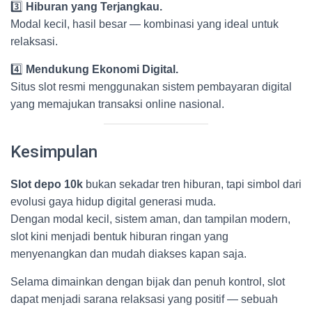
3️⃣
Hiburan yang Terjangkau.
Modal kecil, hasil besar — kombinasi yang ideal untuk
relaksasi.
4️⃣
Mendukung Ekonomi Digital.
Situs slot resmi menggunakan sistem pembayaran digital
yang memajukan transaksi online nasional.
Kesimpulan
Slot depo 10k
bukan sekadar tren hiburan, tapi simbol dari
evolusi gaya hidup digital generasi muda.
Dengan modal kecil, sistem aman, dan tampilan modern,
slot kini menjadi bentuk hiburan ringan yang
menyenangkan dan mudah diakses kapan saja.
Selama dimainkan dengan bijak dan penuh kontrol, slot
dapat menjadi sarana relaksasi yang positif — sebuah