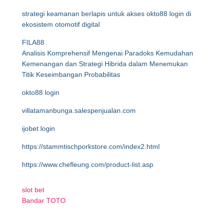
strategi keamanan berlapis untuk akses okto88 login di
ekosistem otomotif digital
FILA88
Analisis Komprehensif Mengenai Paradoks Kemudahan
Kemenangan dan Strategi Hibrida dalam Menemukan
Titik Keseimbangan Probabilitas
okto88 login
villatamanbunga.salespenjualan.com
ijobet login
https://stammtischporkstore.com/index2.html
https://www.chefleung.com/product-list.asp
slot bet
Bandar TOTO