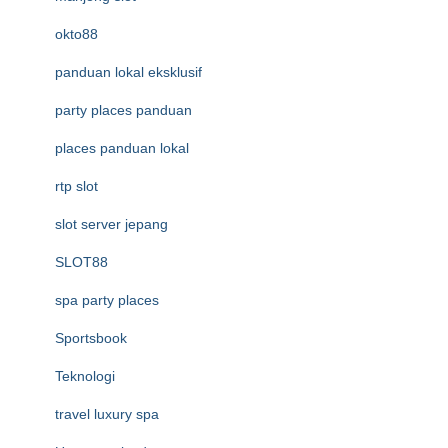
okto88
panduan lokal eksklusif
party places panduan
places panduan lokal
rtp slot
slot server jepang
SLOT88
spa party places
Sportsbook
Teknologi
travel luxury spa