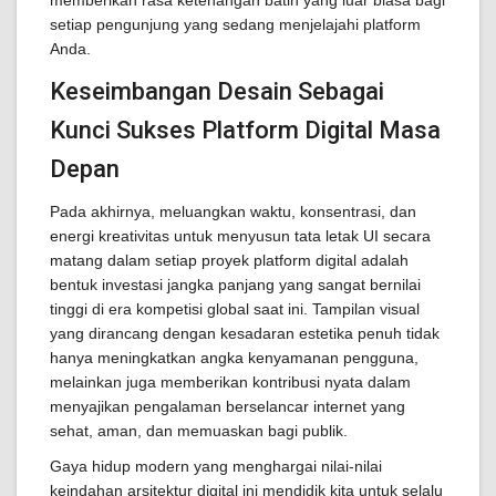
memberikan rasa ketenangan batin yang luar biasa bagi
setiap pengunjung yang sedang menjelajahi platform
Anda.
Keseimbangan Desain Sebagai
Kunci Sukses Platform Digital Masa
Depan
Pada akhirnya, meluangkan waktu, konsentrasi, dan
energi kreativitas untuk menyusun tata letak UI secara
matang dalam setiap proyek platform digital adalah
bentuk investasi jangka panjang yang sangat bernilai
tinggi di era kompetisi global saat ini. Tampilan visual
yang dirancang dengan kesadaran estetika penuh tidak
hanya meningkatkan angka kenyamanan pengguna,
melainkan juga memberikan kontribusi nyata dalam
menyajikan pengalaman berselancar internet yang
sehat, aman, dan memuaskan bagi publik.
Gaya hidup modern yang menghargai nilai-nilai
keindahan arsitektur digital ini mendidik kita untuk selalu