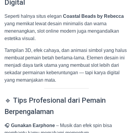
Digital
Seperti halnya situs elegan
Coastal Beads by Rebecca
yang memikat lewat desain minimalis dan warna
menenangkan, slot online modern juga mengandalkan
estetika visual.
Tampilan 3D, efek cahaya, dan animasi simbol yang halus
membuat pemain betah berlama-lama. Elemen desain ini
menjadi daya tarik utama yang membuat slot lebih dari
sekadar permainan keberuntungan — tapi karya digital
yang memanjakan mata.
🔹 Tips Profesional dari Pemain
Berpengalaman
🎧
Gunakan Earphone
– Musik dan efek spin bisa
membantu kamu memahami momentum.