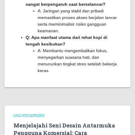
sangat berpengaruh saat berselancar?
A: Jaringan yang stabil dan pribadi
memastikan proses akses berjalan lancar
serta meminimalisir risiko gangguan
keamanan.
Q: Apa manfaat utama dari rehat kopi di
tengah kesibukan?
A: Membantu mengembalikan fokus,
menyegarkan suasana hati, dan
menurunkan tingkat stres setelah bekerja
keras.
UNCATEGORIZED
Menjelajahi Seni Desain Antarmuka
Pengguna Komersial: Cara