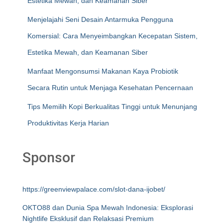
Estetika Mewah, dan Keamanan Siber
Menjelajahi Seni Desain Antarmuka Pengguna
Komersial: Cara Menyeimbangkan Kecepatan Sistem,
Estetika Mewah, dan Keamanan Siber
Manfaat Mengonsumsi Makanan Kaya Probiotik
Secara Rutin untuk Menjaga Kesehatan Pencernaan
Tips Memilih Kopi Berkualitas Tinggi untuk Menunjang
Produktivitas Kerja Harian
Sponsor
https://greenviewpalace.com/slot-dana-ijobet/
OKTO88 dan Dunia Spa Mewah Indonesia: Eksplorasi
Nightlife Eksklusif dan Relaksasi Premium