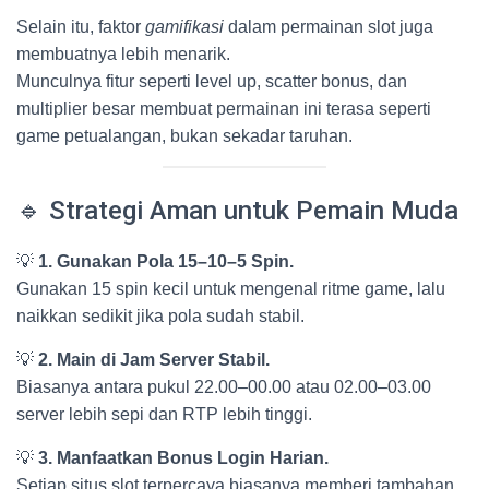
Selain itu, faktor
gamifikasi
dalam permainan slot juga
membuatnya lebih menarik.
Munculnya fitur seperti level up, scatter bonus, dan
multiplier besar membuat permainan ini terasa seperti
game petualangan, bukan sekadar taruhan.
🔹 Strategi Aman untuk Pemain Muda
💡
1. Gunakan Pola 15–10–5 Spin.
Gunakan 15 spin kecil untuk mengenal ritme game, lalu
naikkan sedikit jika pola sudah stabil.
💡
2. Main di Jam Server Stabil.
Biasanya antara pukul 22.00–00.00 atau 02.00–03.00
server lebih sepi dan RTP lebih tinggi.
💡
3. Manfaatkan Bonus Login Harian.
Setiap situs slot terpercaya biasanya memberi tambahan