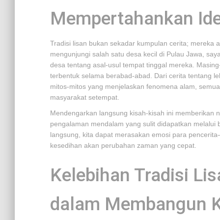
Mempertahankan Ide
Tradisi lisan bukan sekadar kumpulan cerita; mereka 
mengunjungi salah satu desa kecil di Pulau Jawa, sa
desa tentang asal-usul tempat tinggal mereka. Masing-
terbentuk selama berabad-abad. Dari cerita tentang
mitos-mitos yang menjelaskan fenomena alam, semua
masyarakat setempat.
Mendengarkan langsung kisah-kisah ini memberikan nua
pengalaman mendalam yang sulit didapatkan melalui buk
langsung, kita dapat merasakan emosi para penceri
kesedihan akan perubahan zaman yang cepat.
Kelebihan Tradisi Li
dalam Membangun K