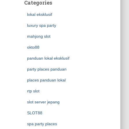
Categories
lokal eksklusif
luxury spa party
mahjong slot
okto88
panduan lokal eksklusif
party places panduan
places panduan lokal
rtp slot
slot server jepang
SLOT88
spa party places