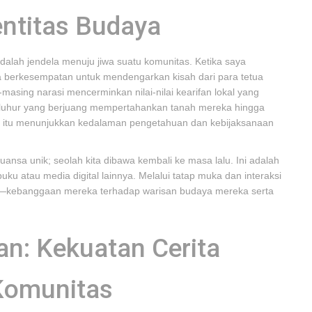
ntitas Budaya
adalah jendela menuju jiwa suatu komunitas. Ketika saya
ya berkesempatan untuk mendengarkan kisah dari para tetua
masing narasi mencerminkan nilai-nilai kearifan lokal yang
 leluhur yang berjuang mempertahankan tanah mereka hingga
 itu menunjukkan kedalaman pengetahuan dan kebijaksanaan
nsa unik; seolah kita dibawa kembali ke masa lalu. Ini adalah
u atau media digital lainnya. Melalui tatap muka dan interaksi
ta—kebanggaan mereka terhadap warisan budaya mereka serta
san: Kekuatan Cerita
omunitas