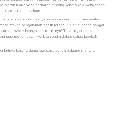
belajaran hidup yang berharga tentang keberanian menghadapi
 kesendirian sekalipun.
erjalanan solo setidaknya sekali seumur hidup; percayalah
enciptakan pengalaman positif tersebut. Dari suasana hangat
ama traveler lainnya—itulah intinya! Traveling sendirian
api juga menemukan jiwa kita sendiri dalam setiap langkah
erikutnya karena dunia luar sana penuh peluang menanti