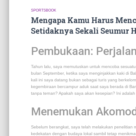
SPORTSBOOK
Mengapa Kamu Harus Menco
Setidaknya Sekali Seumur 
Pembukaan: Perjalan
Tahun lalu, saya memutuskan untuk mencoba sesuatu ya
bulan September, ketika saya menginjakkan kaki di Ba
kali ini saya datang bukan sebagai turis yang berkelom
kegembiraan bercampur aduk saat saya berada di Ban
tanpa teman? Apakah saya akan kesepian? Ini adalah
Menemukan Akomoda
Sebelum berangkat, saya telah melakukan penelitian 
kedekatan dengan budaya lokal sambil tetap menikmati