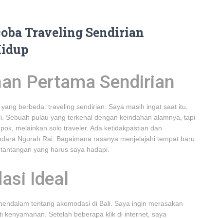
ba Traveling Sendirian
Hidup
an Pertama Sendirian
ng berbeda: traveling sendirian. Saya masih ingat saat itu,
li. Sebuah pulau yang terkenal dengan keindahan alamnya, tapi
pok, melainkan solo traveler. Ada ketidakpastian dan
dara Ngurah Rai. Bagaimana rasanya menjelajahi tempat baru
 tantangan yang harus saya hadapi.
si Ideal
mendalam tentang akomodasi di Bali. Saya ingin merasakan
 kenyamanan. Setelah beberapa klik di internet, saya