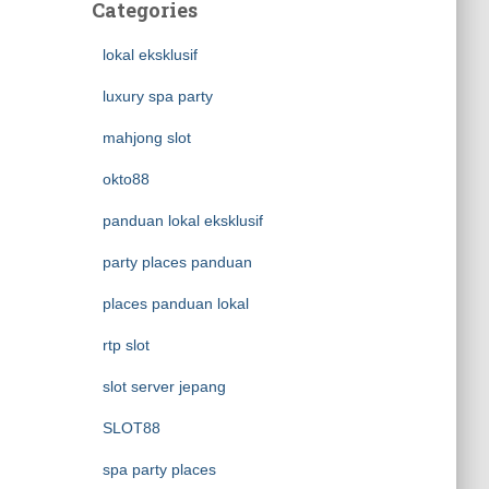
Categories
lokal eksklusif
luxury spa party
mahjong slot
okto88
panduan lokal eksklusif
party places panduan
places panduan lokal
rtp slot
slot server jepang
SLOT88
spa party places