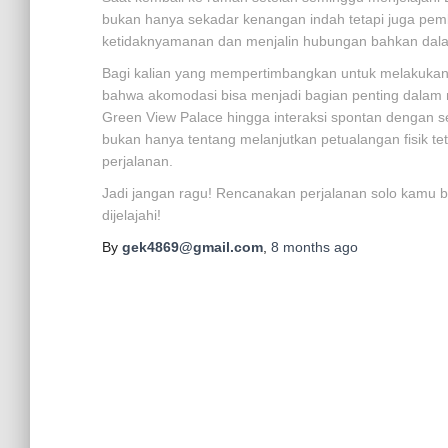
bukan hanya sekadar kenangan indah tetapi juga pem
ketidaknyamanan dan menjalin hubungan bahkan dalam
Bagi kalian yang mempertimbangkan untuk melakukan p
bahwa akomodasi bisa menjadi bagian penting dalam m
Green View Palace hingga interaksi spontan dengan ses
bukan hanya tentang melanjutkan petualangan fisik tet
perjalanan.
Jadi jangan ragu! Rencanakan perjalanan solo kamu b
dijelajahi!
By
gek4869@gmail.com
,
8 months
ago