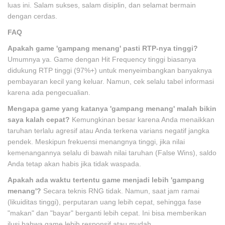
luas ini. Salam sukses, salam disiplin, dan selamat bermain
dengan cerdas.
FAQ
Apakah game 'gampang menang' pasti RTP-nya tinggi?
Umumnya ya. Game dengan Hit Frequency tinggi biasanya
didukung RTP tinggi (97%+) untuk menyeimbangkan banyaknya
pembayaran kecil yang keluar. Namun, cek selalu tabel informasi
karena ada pengecualian.
Mengapa game yang katanya 'gampang menang' malah bikin
saya kalah cepat?
Kemungkinan besar karena Anda menaikkan
taruhan terlalu agresif atau Anda terkena varians negatif jangka
pendek. Meskipun frekuensi menangnya tinggi, jika nilai
kemenangannya selalu di bawah nilai taruhan (False Wins), saldo
Anda tetap akan habis jika tidak waspada.
Apakah ada waktu tertentu game menjadi lebih 'gampang
menang'?
Secara teknis RNG tidak. Namun, saat jam ramai
(likuiditas tinggi), perputaran uang lebih cepat, sehingga fase
"makan" dan "bayar" berganti lebih cepat. Ini bisa memberikan
ilusi bahwa game lebih responsif atau mudah.