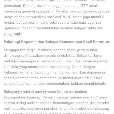
kesempatan untuk memicu fitur bonus atau sekadar menikmati
permainan. Pemain cerdas menggunakan data RTP untuk
menyaring game di kategori ini. Mereka mencari game yang tidak
hanya sering memberikan notifikasi "WIN", tetapi juga memiliki
fondasi pengembalian yang solid secara matematis agar sesi
"gampang menang" tersebut tidak berakhir dengan saldo nol
yang tragis.
Psikologi Dopamin dan Bahaya Kemenangan Kecil Beruntun
Mengapa kita begitu terobsesi dengan game yang mudah
dimenangkan? Jawabannya ada di otak kita. Setiap kali layar
berkedip menampilkan kemenangan, otak melepaskan dopamin,
zat kimia yang menciptakan rasa senang. Game dengan
frekuensi kemenangan tinggi memberikan suntikan dopamin ini
secara konstan, tetes demi tetes. Ini menciptakan efek "Flow"
yang sangat nyaman dan menenangkan, bahkan menghipnotis.
Bahayanya adalah rasa nyaman ini bisa melenakan
kewaspadaan finansial. Pemain merasa "sedang menang" terus
karena sering melihat animasi kemenangan, padahal jika mereka
melihat saldo, angkanya perlahan turun. Ini disebut efek
Bleeding