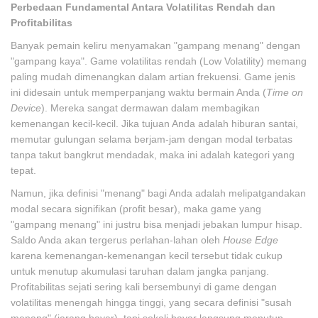
Perbedaan Fundamental Antara Volatilitas Rendah dan
Profitabilitas
Banyak pemain keliru menyamakan "gampang menang" dengan
"gampang kaya". Game volatilitas rendah (Low Volatility) memang
paling mudah dimenangkan dalam artian frekuensi. Game jenis
ini didesain untuk memperpanjang waktu bermain Anda (
Time on
Device
). Mereka sangat dermawan dalam membagikan
kemenangan kecil-kecil. Jika tujuan Anda adalah hiburan santai,
memutar gulungan selama berjam-jam dengan modal terbatas
tanpa takut bangkrut mendadak, maka ini adalah kategori yang
tepat.
Namun, jika definisi "menang" bagi Anda adalah melipatgandakan
modal secara signifikan (profit besar), maka game yang
"gampang menang" ini justru bisa menjadi jebakan lumpur hisap.
Saldo Anda akan tergerus perlahan-lahan oleh
House Edge
karena kemenangan-kemenangan kecil tersebut tidak cukup
untuk menutup akumulasi taruhan dalam jangka panjang.
Profitabilitas sejati sering kali bersembunyi di game dengan
volatilitas menengah hingga tinggi, yang secara definisi "susah