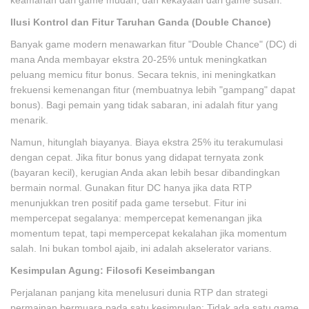
keamanan dari game mudah, dan kekayaan dari game susah.
Ilusi Kontrol dan Fitur Taruhan Ganda (Double Chance)
Banyak game modern menawarkan fitur "Double Chance" (DC) di
mana Anda membayar ekstra 20-25% untuk meningkatkan
peluang memicu fitur bonus. Secara teknis, ini meningkatkan
frekuensi kemenangan fitur (membuatnya lebih "gampang" dapat
bonus). Bagi pemain yang tidak sabaran, ini adalah fitur yang
menarik.
Namun, hitunglah biayanya. Biaya ekstra 25% itu terakumulasi
dengan cepat. Jika fitur bonus yang didapat ternyata zonk
(bayaran kecil), kerugian Anda akan lebih besar dibandingkan
bermain normal. Gunakan fitur DC hanya jika data RTP
menunjukkan tren positif pada game tersebut. Fitur ini
mempercepat segalanya: mempercepat kemenangan jika
momentum tepat, tapi mempercepat kekalahan jika momentum
salah. Ini bukan tombol ajaib, ini adalah akselerator varians.
Kesimpulan Agung: Filosofi Keseimbangan
Perjalanan panjang kita menelusuri dunia RTP dan strategi
permainan bermuara pada satu kesimpulan: Tidak ada satu game