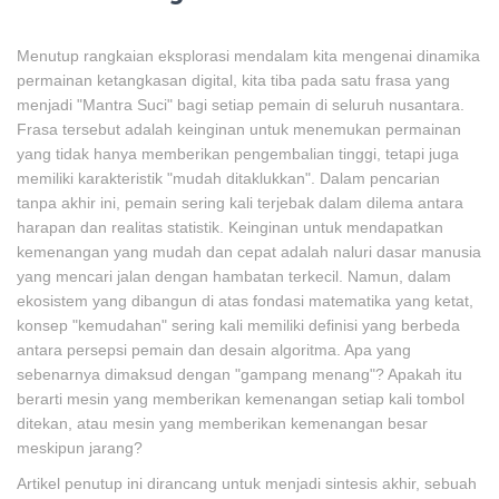
Menutup rangkaian eksplorasi mendalam kita mengenai dinamika
permainan ketangkasan digital, kita tiba pada satu frasa yang
menjadi "Mantra Suci" bagi setiap pemain di seluruh nusantara.
Frasa tersebut adalah keinginan untuk menemukan permainan
yang tidak hanya memberikan pengembalian tinggi, tetapi juga
memiliki karakteristik "mudah ditaklukkan". Dalam pencarian
tanpa akhir ini, pemain sering kali terjebak dalam dilema antara
harapan dan realitas statistik. Keinginan untuk mendapatkan
kemenangan yang mudah dan cepat adalah naluri dasar manusia
yang mencari jalan dengan hambatan terkecil. Namun, dalam
ekosistem yang dibangun di atas fondasi matematika yang ketat,
konsep "kemudahan" sering kali memiliki definisi yang berbeda
antara persepsi pemain dan desain algoritma. Apa yang
sebenarnya dimaksud dengan "gampang menang"? Apakah itu
berarti mesin yang memberikan kemenangan setiap kali tombol
ditekan, atau mesin yang memberikan kemenangan besar
meskipun jarang?
Artikel penutup ini dirancang untuk menjadi sintesis akhir, sebuah