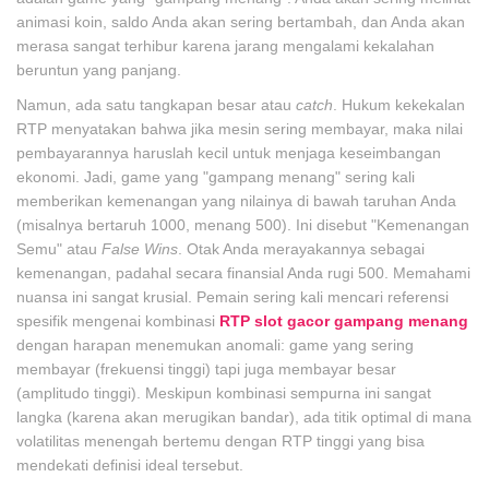
animasi koin, saldo Anda akan sering bertambah, dan Anda akan
merasa sangat terhibur karena jarang mengalami kekalahan
beruntun yang panjang.
Namun, ada satu tangkapan besar atau
catch
. Hukum kekekalan
RTP menyatakan bahwa jika mesin sering membayar, maka nilai
pembayarannya haruslah kecil untuk menjaga keseimbangan
ekonomi. Jadi, game yang "gampang menang" sering kali
memberikan kemenangan yang nilainya di bawah taruhan Anda
(misalnya bertaruh 1000, menang 500). Ini disebut "Kemenangan
Semu" atau
False Wins
. Otak Anda merayakannya sebagai
kemenangan, padahal secara finansial Anda rugi 500. Memahami
nuansa ini sangat krusial. Pemain sering kali mencari referensi
spesifik mengenai kombinasi
RTP slot gacor gampang menang
dengan harapan menemukan anomali: game yang sering
membayar (frekuensi tinggi) tapi juga membayar besar
(amplitudo tinggi). Meskipun kombinasi sempurna ini sangat
langka (karena akan merugikan bandar), ada titik optimal di mana
volatilitas menengah bertemu dengan RTP tinggi yang bisa
mendekati definisi ideal tersebut.