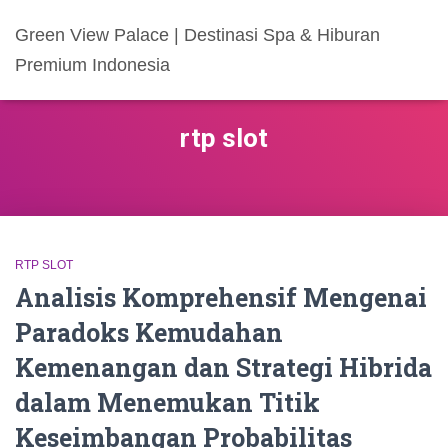
Green View Palace | Destinasi Spa & Hiburan
Premium Indonesia
rtp slot
RTP SLOT
Analisis Komprehensif Mengenai
Paradoks Kemudahan
Kemenangan dan Strategi Hibrida
dalam Menemukan Titik
Keseimbangan Probabilitas