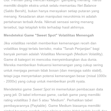
Out
. Pemain yang mencari kategori "gampang menang" harus
memiliki disiplin ekstra untuk selalu memantau
Net Balance
(Saldo Bersih), bukan hanya merayakan setiap putaran yang
menang. Kesadaran akan manipulasi neurokimia ini adalah
pertahanan terbaik Anda. Nikmati sensasi sering menang
tersebut, tapi tetaplah kritis terhadap hasil akhirnya.
Mendeteksi Game "Sweet Spot" Volatilitas Menengah
Jika volatilitas rendah memberikan kemenangan receh dan
volatilitas tinggi terlalu berisiko, maka "Tanah Perjanjian" bagi
banyak pemain adalah Volatilitas Menengah (Medium Volatility).
Game di kategori ini mencoba menyeimbangkan dua dunia.
Mereka memberikan frekuensi kemenangan yang cukup sering
untuk menjaga pemain tidak bosan (dan menjaga saldo stabil),
tetapi juga menyertakan potensi kemenangan besar (misal 1000x
- 2000x) yang cukup untuk memberikan profit nyata.
Mendeteksi game
Sweet Spot
ini memerlukan pembacaan data
yang jeli. Di tabel informasi game, carilah game yang memiliki
rating volatilitas 3 dari 5 atau "Medium". Perhatikan tabel
pembayarannya (Paytable). Game Medium biasanya memiliki