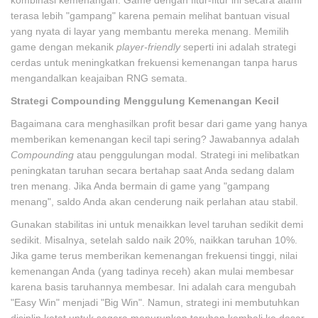
kombinasi kemenangan. Game dengan fitur-fitur ini secara alami
terasa lebih "gampang" karena pemain melihat bantuan visual
yang nyata di layar yang membantu mereka menang. Memilih
game dengan mekanik
player-friendly
seperti ini adalah strategi
cerdas untuk meningkatkan frekuensi kemenangan tanpa harus
mengandalkan keajaiban RNG semata.
Strategi Compounding Menggulung Kemenangan Kecil
Bagaimana cara menghasilkan profit besar dari game yang hanya
memberikan kemenangan kecil tapi sering? Jawabannya adalah
Compounding
atau penggulungan modal. Strategi ini melibatkan
peningkatan taruhan secara bertahap saat Anda sedang dalam
tren menang. Jika Anda bermain di game yang "gampang
menang", saldo Anda akan cenderung naik perlahan atau stabil.
Gunakan stabilitas ini untuk menaikkan level taruhan sedikit demi
sedikit. Misalnya, setelah saldo naik 20%, naikkan taruhan 10%.
Jika game terus memberikan kemenangan frekuensi tinggi, nilai
kemenangan Anda (yang tadinya receh) akan mulai membesar
karena basis taruhannya membesar. Ini adalah cara mengubah
"Easy Win" menjadi "Big Win". Namun, strategi ini membutuhkan