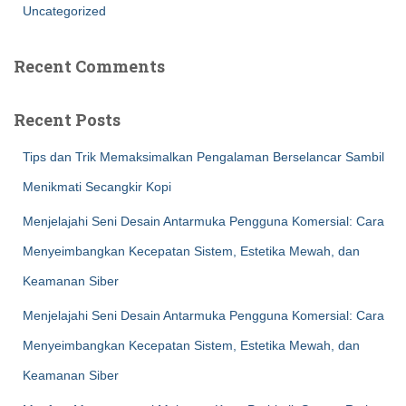
Uncategorized
Recent Comments
Recent Posts
Tips dan Trik Memaksimalkan Pengalaman Berselancar Sambil
Menikmati Secangkir Kopi
Menjelajahi Seni Desain Antarmuka Pengguna Komersial: Cara
Menyeimbangkan Kecepatan Sistem, Estetika Mewah, dan
Keamanan Siber
Menjelajahi Seni Desain Antarmuka Pengguna Komersial: Cara
Menyeimbangkan Kecepatan Sistem, Estetika Mewah, dan
Keamanan Siber