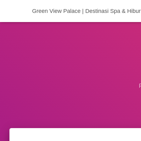
Green View Palace | Destinasi Spa & Hibu