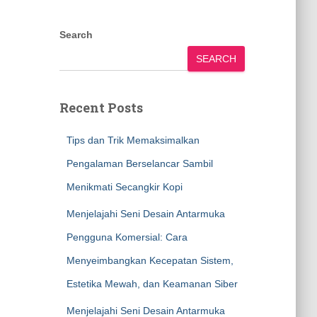
Search
SEARCH
Recent Posts
Tips dan Trik Memaksimalkan
Pengalaman Berselancar Sambil
Menikmati Secangkir Kopi
Menjelajahi Seni Desain Antarmuka
Pengguna Komersial: Cara
Menyeimbangkan Kecepatan Sistem,
Estetika Mewah, dan Keamanan Siber
Menjelajahi Seni Desain Antarmuka