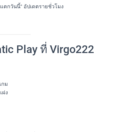
แตกวันนี้” อัปเดตรายชั่วโมง
ic Play ที่ Virgo222
งเกม
บแฝง