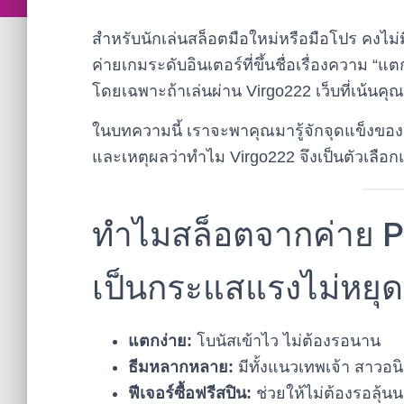
สำหรับนักเล่นสล็อตมือใหม่หรือมือโปร คงไม่มี
ค่ายเกมระดับอินเตอร์ที่ขึ้นชื่อเรื่องความ “แ
โดยเฉพาะถ้าเล่นผ่าน Virgo222 เว็บที่เน้นค
ในบทความนี้ เราจะพาคุณมารู้จักจุดแข็งของ
และเหตุผลว่าทำไม Virgo222 จึงเป็นตัวเลือ
ทำไมสล็อตจากค่าย Pr
เป็นกระแสแรงไม่หยุด
แตกง่าย:
โบนัสเข้าไว ไม่ต้องรอนาน
ธีมหลากหลาย:
มีทั้งแนวเทพเจ้า สาวอนิ
ฟีเจอร์ซื้อฟรีสปิน:
ช่วยให้ไม่ต้องรอลุ้น