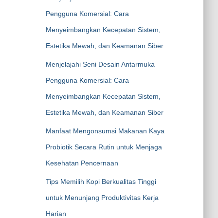
Pengguna Komersial: Cara
Menyeimbangkan Kecepatan Sistem,
Estetika Mewah, dan Keamanan Siber
Menjelajahi Seni Desain Antarmuka
Pengguna Komersial: Cara
Menyeimbangkan Kecepatan Sistem,
Estetika Mewah, dan Keamanan Siber
Manfaat Mengonsumsi Makanan Kaya
Probiotik Secara Rutin untuk Menjaga
Kesehatan Pencernaan
Tips Memilih Kopi Berkualitas Tinggi
untuk Menunjang Produktivitas Kerja
Harian