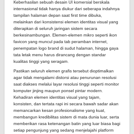
Keberhasilan sebuah desain UI komersial berskala
internasional tidak hanya diukur dari seberapa indahnya
tampilan halaman depan saat first time dibuka,
melainkan dari konsistensi elemen identitas visual yang
diterapkan di seluruh jaringan sistem secara
berkesinambungan. Elemen-elemen mikro seperti ikon
favicon yang muncul pada tab peramban internet,
penempatan logo brand di sudut halaman, hingga gaya
tata letak menu harus dirancang dengan standar
kualitas tinggi yang seragam.
Pastikan seluruh elemen grafis tersebut dioptimalkan
agar tidak mengalami distorsi atau penurunan resolusi
saat diakses melalui layar resolusi tinggi seperti monitor
komputer jinjing maupun ponsel pintar modern.
Kehadiran elemen identitas visual yang tajam,
konsisten, dan tertata rapi ini secara bawah sadar akan
memancarkan kesan profesionalisme yang kuat,
membangun kredibilitas sistem di mata dunia luar, serta
memberikan rasa ketenangan batin yang luar biasa bagi
setiap pengunjung yang sedang menjelajahi platform