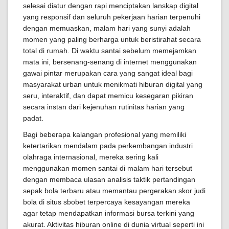
selesai diatur dengan rapi menciptakan lanskap digital
yang responsif dan seluruh pekerjaan harian terpenuhi
dengan memuaskan, malam hari yang sunyi adalah
momen yang paling berharga untuk beristirahat secara
total di rumah. Di waktu santai sebelum memejamkan
mata ini, bersenang-senang di internet menggunakan
gawai pintar merupakan cara yang sangat ideal bagi
masyarakat urban untuk menikmati hiburan digital yang
seru, interaktif, dan dapat memicu kesegaran pikiran
secara instan dari kejenuhan rutinitas harian yang
padat.
Bagi beberapa kalangan profesional yang memiliki
ketertarikan mendalam pada perkembangan industri
olahraga internasional, mereka sering kali
menggunakan momen santai di malam hari tersebut
dengan membaca ulasan analisis taktik pertandingan
sepak bola terbaru atau memantau pergerakan skor judi
bola di situs sbobet terpercaya kesayangan mereka
agar tetap mendapatkan informasi bursa terkini yang
akurat. Aktivitas hiburan online di dunia virtual seperti ini