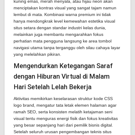
kuning emas, merah menyala, atau hijau neon akan
menciptakan kontras visual yang sangat tajam namun
lembut di mata. Kombinasi warna premium ini tidak
hanya mendongkrak level kemewahan estetika visual
situs setara dengan standar industri kelas dunia,
melainkan juga membantu mengarahkan fokus
perhatian mata pengguna langsung ke area tombol
navigasi utama tanpa terganggu oleh silau cahaya layar
yang melelahkan pikiran.
Mengendurkan Ketegangan Saraf
dengan Hiburan Virtual di Malam
Hari Setelah Lelah Bekerja
Aktivitas memikirkan keselarasan struktur kode CSS
logo brand, mengatur tata letak elemen halaman agar
ramah SEO, serta konsisten melatih ketajaman seni
visual tentu menguras energi fisik dan fokus kreativitas
yang besar sepanjang hari dari pemilik bisnis digital.
Setelah seluruh urusan pengembangan teknis situs