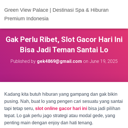
Green View Palace | Destinasi Spa & Hiburan
Premium Indonesia
Gak Perlu Ribet, Slot Gacor Hari Ini
Bisa Jadi Teman Santai Lo
Published by
gek4869@gmail.com
on
June 19, 2025
Kadang kita butuh hiburan yang gampang dan gak bikin
pusing. Nah, buat lo yang pengen cari sesuatu yang santai
tapi tetap seru,
slot online gacor hari ini
bisa jadi pilihan
tepat. Lo gak perlu jago strategi atau modal gede, yang
penting main dengan enjoy dan hati tenang.