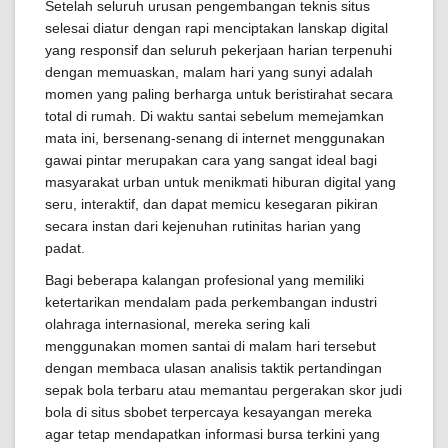
Setelah seluruh urusan pengembangan teknis situs
selesai diatur dengan rapi menciptakan lanskap digital
yang responsif dan seluruh pekerjaan harian terpenuhi
dengan memuaskan, malam hari yang sunyi adalah
momen yang paling berharga untuk beristirahat secara
total di rumah. Di waktu santai sebelum memejamkan
mata ini, bersenang-senang di internet menggunakan
gawai pintar merupakan cara yang sangat ideal bagi
masyarakat urban untuk menikmati hiburan digital yang
seru, interaktif, dan dapat memicu kesegaran pikiran
secara instan dari kejenuhan rutinitas harian yang
padat.
Bagi beberapa kalangan profesional yang memiliki
ketertarikan mendalam pada perkembangan industri
olahraga internasional, mereka sering kali
menggunakan momen santai di malam hari tersebut
dengan membaca ulasan analisis taktik pertandingan
sepak bola terbaru atau memantau pergerakan skor judi
bola di situs sbobet terpercaya kesayangan mereka
agar tetap mendapatkan informasi bursa terkini yang