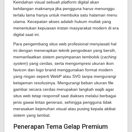
Keindahan visual sebuah platform digital akan
kehilangan maknanya jika pengguna harus menunggu
terlalu lama hanya untuk membuka satu halaman menu
utama. Kecepatan akses adalah hukum mutlak yang
menentukan kepuasan instan masyarakat modern di era
digital saat ini.
Para pengembang situs web profesional menyiasati hal
ini dengan menerapkan teknik pengodean yang bersih,
memanfaatkan sistem penyimpanan tembolok (
caching
system
) yang cerdas, serta mengompresi ukuran ikon
favicon dan logo brand menggunakan format modern
yang ringan seperti WebP atau SVG tanpa mengurangi
ketajaman resolusinya. Mengurangi beban ukuran file
gambar secara cerdas merupakan langkah wajib agar
situs web tetap responsif saat diakses melalui berbagai
jenis gawai lintas generasi, sehingga pengguna tidak
merasakan kejenuhan visual atau pusing kepala akibat
sistem yang lambat.
Penerapan Tema Gelap Premium