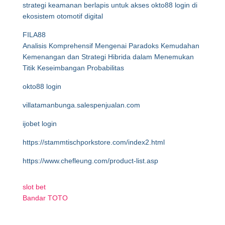
strategi keamanan berlapis untuk akses okto88 login di
ekosistem otomotif digital
FILA88
Analisis Komprehensif Mengenai Paradoks Kemudahan
Kemenangan dan Strategi Hibrida dalam Menemukan
Titik Keseimbangan Probabilitas
okto88 login
villatamanbunga.salespenjualan.com
ijobet login
https://stammtischporkstore.com/index2.html
https://www.chefleung.com/product-list.asp
slot bet
Bandar TOTO