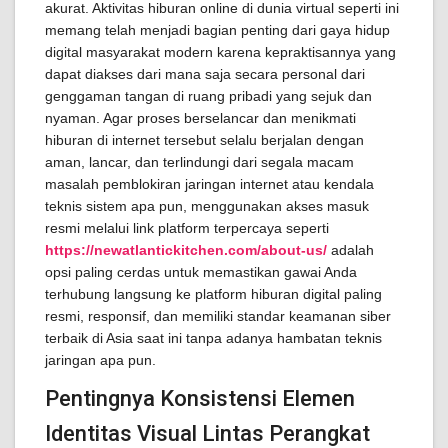
akurat. Aktivitas hiburan online di dunia virtual seperti ini
memang telah menjadi bagian penting dari gaya hidup
digital masyarakat modern karena kepraktisannya yang
dapat diakses dari mana saja secara personal dari
genggaman tangan di ruang pribadi yang sejuk dan
nyaman. Agar proses berselancar dan menikmati
hiburan di internet tersebut selalu berjalan dengan
aman, lancar, dan terlindungi dari segala macam
masalah pemblokiran jaringan internet atau kendala
teknis sistem apa pun, menggunakan akses masuk
resmi melalui link platform terpercaya seperti
https://newatlantickitchen.com/about-us/
adalah
opsi paling cerdas untuk memastikan gawai Anda
terhubung langsung ke platform hiburan digital paling
resmi, responsif, dan memiliki standar keamanan siber
terbaik di Asia saat ini tanpa adanya hambatan teknis
jaringan apa pun.
Pentingnya Konsistensi Elemen
Identitas Visual Lintas Perangkat