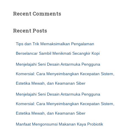
Recent Comments
Recent Posts
Tips dan Trik Memaksimalkan Pengalaman
Berselancar Sambil Menikmati Secangkir Kopi
Menjelajahi Seni Desain Antarmuka Pengguna
Komersial: Cara Menyeimbangkan Kecepatan Sistem,
Estetika Mewah, dan Keamanan Siber
Menjelajahi Seni Desain Antarmuka Pengguna
Komersial: Cara Menyeimbangkan Kecepatan Sistem,
Estetika Mewah, dan Keamanan Siber
Manfaat Mengonsumsi Makanan Kaya Probiotik