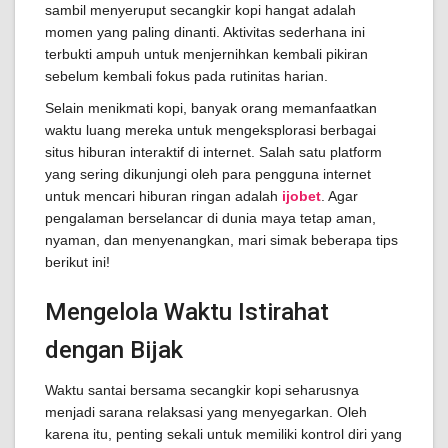
sambil menyeruput secangkir kopi hangat adalah
momen yang paling dinanti. Aktivitas sederhana ini
terbukti ampuh untuk menjernihkan kembali pikiran
sebelum kembali fokus pada rutinitas harian.
Selain menikmati kopi, banyak orang memanfaatkan
waktu luang mereka untuk mengeksplorasi berbagai
situs hiburan interaktif di internet. Salah satu platform
yang sering dikunjungi oleh para pengguna internet
untuk mencari hiburan ringan adalah
ijobet
. Agar
pengalaman berselancar di dunia maya tetap aman,
nyaman, dan menyenangkan, mari simak beberapa tips
berikut ini!
Mengelola Waktu Istirahat
dengan Bijak
Waktu santai bersama secangkir kopi seharusnya
menjadi sarana relaksasi yang menyegarkan. Oleh
karena itu, penting sekali untuk memiliki kontrol diri yang