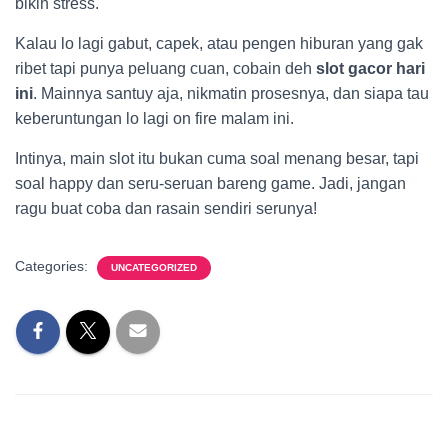
bikin stress.
Kalau lo lagi gabut, capek, atau pengen hiburan yang gak
ribet tapi punya peluang cuan, cobain deh
slot gacor hari
ini
. Mainnya santuy aja, nikmatin prosesnya, dan siapa tau
keberuntungan lo lagi on fire malam ini.
Intinya, main slot itu bukan cuma soal menang besar, tapi
soal happy dan seru-seruan bareng game. Jadi, jangan
ragu buat coba dan rasain sendiri serunya!
Categories:
UNCATEGORIZED