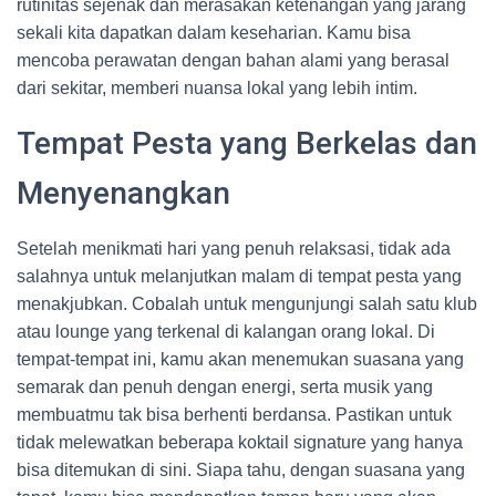
rutinitas sejenak dan merasakan ketenangan yang jarang
sekali kita dapatkan dalam keseharian. Kamu bisa
mencoba perawatan dengan bahan alami yang berasal
dari sekitar, memberi nuansa lokal yang lebih intim.
Tempat Pesta yang Berkelas dan
Menyenangkan
Setelah menikmati hari yang penuh relaksasi, tidak ada
salahnya untuk melanjutkan malam di tempat pesta yang
menakjubkan. Cobalah untuk mengunjungi salah satu klub
atau lounge yang terkenal di kalangan orang lokal. Di
tempat-tempat ini, kamu akan menemukan suasana yang
semarak dan penuh dengan energi, serta musik yang
membuatmu tak bisa berhenti berdansa. Pastikan untuk
tidak melewatkan beberapa koktail signature yang hanya
bisa ditemukan di sini. Siapa tahu, dengan suasana yang