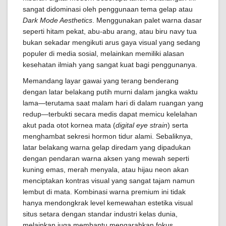
sangat didominasi oleh penggunaan tema gelap atau
Dark Mode Aesthetics
. Menggunakan palet warna dasar
seperti hitam pekat, abu-abu arang, atau biru navy tua
bukan sekadar mengikuti arus gaya visual yang sedang
populer di media sosial, melainkan memiliki alasan
kesehatan ilmiah yang sangat kuat bagi penggunanya.
Memandang layar gawai yang terang benderang
dengan latar belakang putih murni dalam jangka waktu
lama—terutama saat malam hari di dalam ruangan yang
redup—terbukti secara medis dapat memicu kelelahan
akut pada otot kornea mata (
digital eye strain
) serta
menghambat sekresi hormon tidur alami. Sebaliknya,
latar belakang warna gelap diredam yang dipadukan
dengan pendaran warna aksen yang mewah seperti
kuning emas, merah menyala, atau hijau neon akan
menciptakan kontras visual yang sangat tajam namun
lembut di mata. Kombinasi warna premium ini tidak
hanya mendongkrak level kemewahan estetika visual
situs setara dengan standar industri kelas dunia,
melainkan juga membantu mengarahkan fokus