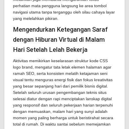
perhatian mata pengguna langsung ke area tombol
navigasi utama tanpa terganggu oleh silau cahaya layar
yang melelahkan pikiran.
Mengendurkan Ketegangan Saraf
dengan Hiburan Virtual di Malam
Hari Setelah Lelah Bekerja
Aktivitas memikirkan keselarasan struktur kode CSS
logo brand, mengatur tata letak elemen halaman agar
ramah SEO, serta konsisten melatih ketajaman seni
visual tentu menguras energi fisik dan fokus kreativitas
yang besar sepanjang hari dari pemilik bisnis digital.
Setelah seluruh urusan pengembangan teknis situs
selesai diatur dengan rapi menciptakan lanskap digital
yang responsif dan seluruh pekerjaan harian terpenuhi
dengan memuaskan, malam hari yang sunyi adalah
momen yang paling berharga untuk beristirahat secara
total di rumah. Di waktu santai sebelum memejamkan