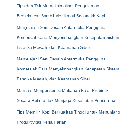
Tips dan Trik Memaksimalkan Pengalaman
Berselancar Sambil Menikmati Secangkir Kopi
Menjelajahi Seni Desain Antarmuka Pengguna
Komersial: Cara Menyeimbangkan Kecepatan Sistem,
Estetika Mewah, dan Keamanan Siber
Menjelajahi Seni Desain Antarmuka Pengguna
Komersial: Cara Menyeimbangkan Kecepatan Sistem,
Estetika Mewah, dan Keamanan Siber
Manfaat Mengonsumsi Makanan Kaya Probiotik
Secara Rutin untuk Menjaga Kesehatan Pencernaan
Tips Memilih Kopi Berkualitas Tinggi untuk Menunjang
Produktivitas Kerja Harian