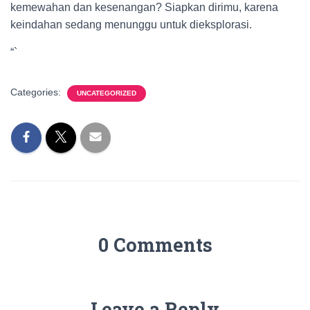
kemewahan dan kesenangan? Siapkan dirimu, karena
keindahan sedang menunggu untuk dieksplorasi.
“`
Categories:
UNCATEGORIZED
0 Comments
Leave a Reply