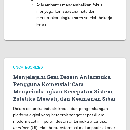
A: Membantu mengembalikan fokus,
menyegarkan suasana hati, dan
menurunkan tingkat stres setelah bekerja
keras.
UNCATEGORIZED
Menjelajahi Seni Desain Antarmuka
Pengguna Komersial: Cara
Menyeimbangkan Kecepatan Sistem,
Estetika Mewah, dan Keamanan Siber
Dalam dinamika industri kreatif dan pengembangan
platform digital yang bergerak sangat cepat di era
modern saat ini, peran desain antarmuka atau
User
Interface
(UI) telah bertransformasi melampaui sekadar