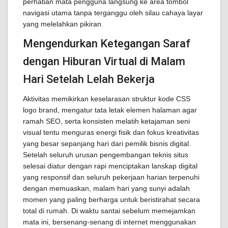
perhatian mata pengguna langsung ke area tombol
navigasi utama tanpa terganggu oleh silau cahaya layar
yang melelahkan pikiran.
Mengendurkan Ketegangan Saraf
dengan Hiburan Virtual di Malam
Hari Setelah Lelah Bekerja
Aktivitas memikirkan keselarasan struktur kode CSS
logo brand, mengatur tata letak elemen halaman agar
ramah SEO, serta konsisten melatih ketajaman seni
visual tentu menguras energi fisik dan fokus kreativitas
yang besar sepanjang hari dari pemilik bisnis digital.
Setelah seluruh urusan pengembangan teknis situs
selesai diatur dengan rapi menciptakan lanskap digital
yang responsif dan seluruh pekerjaan harian terpenuhi
dengan memuaskan, malam hari yang sunyi adalah
momen yang paling berharga untuk beristirahat secara
total di rumah. Di waktu santai sebelum memejamkan
mata ini, bersenang-senang di internet menggunakan