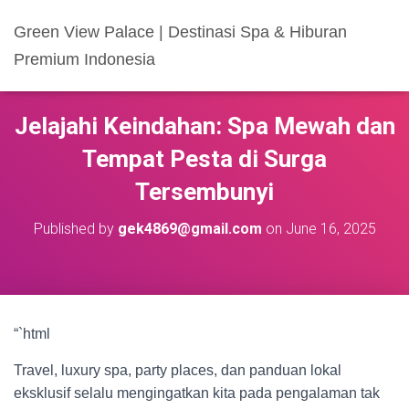
Green View Palace | Destinasi Spa & Hiburan
Premium Indonesia
Jelajahi Keindahan: Spa Mewah dan
Tempat Pesta di Surga
Tersembunyi
Published by
gek4869@gmail.com
on
June 16, 2025
“`html
Travel, luxury spa, party places, dan panduan lokal
eksklusif selalu mengingatkan kita pada pengalaman tak