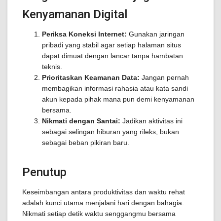
Kenyamanan Digital
Periksa Koneksi Internet:
Gunakan jaringan
pribadi yang stabil agar setiap halaman situs
dapat dimuat dengan lancar tanpa hambatan
teknis.
Prioritaskan Keamanan Data:
Jangan pernah
membagikan informasi rahasia atau kata sandi
akun kepada pihak mana pun demi kenyamanan
bersama.
Nikmati dengan Santai:
Jadikan aktivitas ini
sebagai selingan hiburan yang rileks, bukan
sebagai beban pikiran baru.
Penutup
Keseimbangan antara produktivitas dan waktu rehat
adalah kunci utama menjalani hari dengan bahagia.
Nikmati setiap detik waktu senggangmu bersama