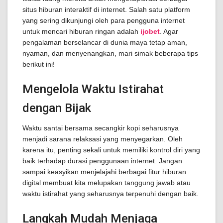
situs hiburan interaktif di internet. Salah satu platform
yang sering dikunjungi oleh para pengguna internet
untuk mencari hiburan ringan adalah
ijobet
. Agar
pengalaman berselancar di dunia maya tetap aman,
nyaman, dan menyenangkan, mari simak beberapa tips
berikut ini!
Mengelola Waktu Istirahat
dengan Bijak
Waktu santai bersama secangkir kopi seharusnya
menjadi sarana relaksasi yang menyegarkan. Oleh
karena itu, penting sekali untuk memiliki kontrol diri yang
baik terhadap durasi penggunaan internet. Jangan
sampai keasyikan menjelajahi berbagai fitur hiburan
digital membuat kita melupakan tanggung jawab atau
waktu istirahat yang seharusnya terpenuhi dengan baik.
Langkah Mudah Menjaga