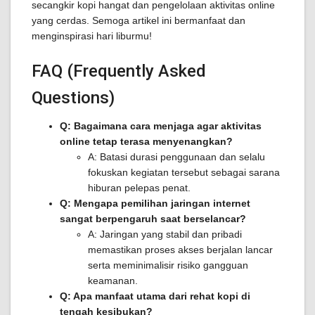
secangkir kopi hangat dan pengelolaan aktivitas online
yang cerdas. Semoga artikel ini bermanfaat dan
menginspirasi hari liburmu!
FAQ (Frequently Asked
Questions)
Q: Bagaimana cara menjaga agar aktivitas
online tetap terasa menyenangkan?
A: Batasi durasi penggunaan dan selalu
fokuskan kegiatan tersebut sebagai sarana
hiburan pelepas penat.
Q: Mengapa pemilihan jaringan internet
sangat berpengaruh saat berselancar?
A: Jaringan yang stabil dan pribadi
memastikan proses akses berjalan lancar
serta meminimalisir risiko gangguan
keamanan.
Q: Apa manfaat utama dari rehat kopi di
tengah kesibukan?