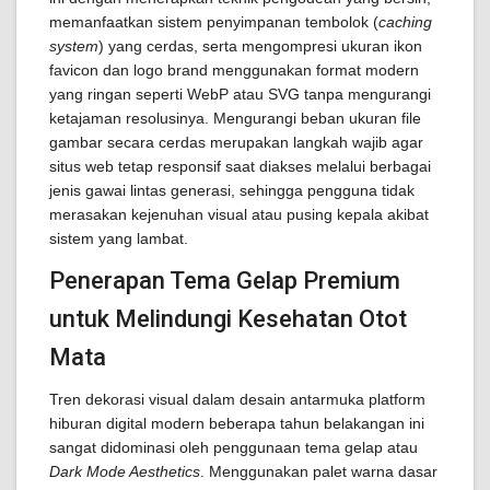
memanfaatkan sistem penyimpanan tembolok (
caching
system
) yang cerdas, serta mengompresi ukuran ikon
favicon dan logo brand menggunakan format modern
yang ringan seperti WebP atau SVG tanpa mengurangi
ketajaman resolusinya. Mengurangi beban ukuran file
gambar secara cerdas merupakan langkah wajib agar
situs web tetap responsif saat diakses melalui berbagai
jenis gawai lintas generasi, sehingga pengguna tidak
merasakan kejenuhan visual atau pusing kepala akibat
sistem yang lambat.
Penerapan Tema Gelap Premium
untuk Melindungi Kesehatan Otot
Mata
Tren dekorasi visual dalam desain antarmuka platform
hiburan digital modern beberapa tahun belakangan ini
sangat didominasi oleh penggunaan tema gelap atau
Dark Mode Aesthetics
. Menggunakan palet warna dasar