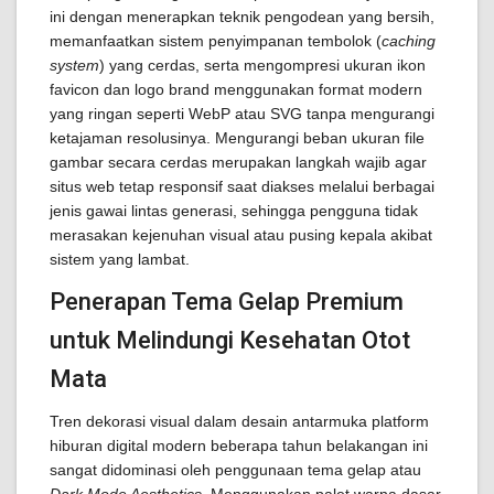
ini dengan menerapkan teknik pengodean yang bersih,
memanfaatkan sistem penyimpanan tembolok (
caching
system
) yang cerdas, serta mengompresi ukuran ikon
favicon dan logo brand menggunakan format modern
yang ringan seperti WebP atau SVG tanpa mengurangi
ketajaman resolusinya. Mengurangi beban ukuran file
gambar secara cerdas merupakan langkah wajib agar
situs web tetap responsif saat diakses melalui berbagai
jenis gawai lintas generasi, sehingga pengguna tidak
merasakan kejenuhan visual atau pusing kepala akibat
sistem yang lambat.
Penerapan Tema Gelap Premium
untuk Melindungi Kesehatan Otot
Mata
Tren dekorasi visual dalam desain antarmuka platform
hiburan digital modern beberapa tahun belakangan ini
sangat didominasi oleh penggunaan tema gelap atau