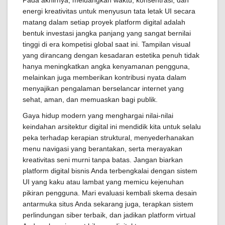
Pada akhirnya, meluangkan waktu, konsentrasi, dan
energi kreativitas untuk menyusun tata letak UI secara
matang dalam setiap proyek platform digital adalah
bentuk investasi jangka panjang yang sangat bernilai
tinggi di era kompetisi global saat ini. Tampilan visual
yang dirancang dengan kesadaran estetika penuh tidak
hanya meningkatkan angka kenyamanan pengguna,
melainkan juga memberikan kontribusi nyata dalam
menyajikan pengalaman berselancar internet yang
sehat, aman, dan memuaskan bagi publik.
Gaya hidup modern yang menghargai nilai-nilai
keindahan arsitektur digital ini mendidik kita untuk selalu
peka terhadap kerapian struktural, menyederhanakan
menu navigasi yang berantakan, serta merayakan
kreativitas seni murni tanpa batas. Jangan biarkan
platform digital bisnis Anda terbengkalai dengan sistem
UI yang kaku atau lambat yang memicu kejenuhan
pikiran pengguna. Mari evaluasi kembali skema desain
antarmuka situs Anda sekarang juga, terapkan sistem
perlindungan siber terbaik, dan jadikan platform virtual