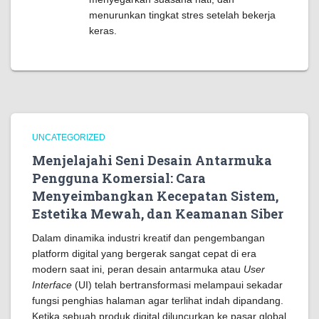
menurunkan tingkat stres setelah bekerja
keras.
UNCATEGORIZED
Menjelajahi Seni Desain Antarmuka
Pengguna Komersial: Cara
Menyeimbangkan Kecepatan Sistem,
Estetika Mewah, dan Keamanan Siber
Dalam dinamika industri kreatif dan pengembangan
platform digital yang bergerak sangat cepat di era
modern saat ini, peran desain antarmuka atau
User
Interface
(UI) telah bertransformasi melampaui sekadar
fungsi penghias halaman agar terlihat indah dipandang.
Ketika sebuah produk digital diluncurkan ke pasar global