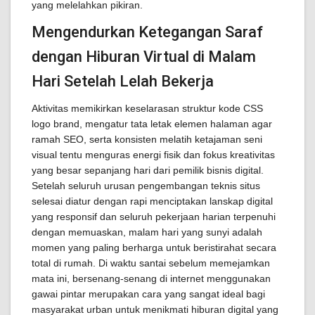
yang melelahkan pikiran.
Mengendurkan Ketegangan Saraf
dengan Hiburan Virtual di Malam
Hari Setelah Lelah Bekerja
Aktivitas memikirkan keselarasan struktur kode CSS
logo brand, mengatur tata letak elemen halaman agar
ramah SEO, serta konsisten melatih ketajaman seni
visual tentu menguras energi fisik dan fokus kreativitas
yang besar sepanjang hari dari pemilik bisnis digital.
Setelah seluruh urusan pengembangan teknis situs
selesai diatur dengan rapi menciptakan lanskap digital
yang responsif dan seluruh pekerjaan harian terpenuhi
dengan memuaskan, malam hari yang sunyi adalah
momen yang paling berharga untuk beristirahat secara
total di rumah. Di waktu santai sebelum memejamkan
mata ini, bersenang-senang di internet menggunakan
gawai pintar merupakan cara yang sangat ideal bagi
masyarakat urban untuk menikmati hiburan digital yang