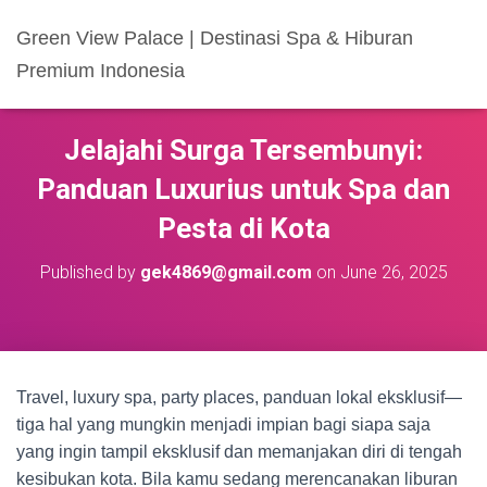
Green View Palace | Destinasi Spa & Hiburan
Premium Indonesia
Jelajahi Surga Tersembunyi:
Panduan Luxurius untuk Spa dan
Pesta di Kota
Published by
gek4869@gmail.com
on
June 26, 2025
Travel, luxury spa, party places, panduan lokal eksklusif—
tiga hal yang mungkin menjadi impian bagi siapa saja
yang ingin tampil eksklusif dan memanjakan diri di tengah
kesibukan kota. Bila kamu sedang merencanakan liburan