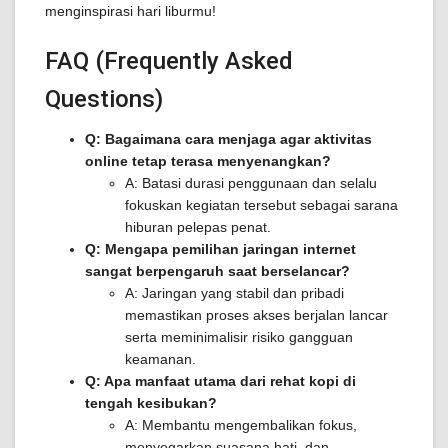
menginspirasi hari liburmu!
FAQ (Frequently Asked
Questions)
Q: Bagaimana cara menjaga agar aktivitas
online tetap terasa menyenangkan?
A: Batasi durasi penggunaan dan selalu
fokuskan kegiatan tersebut sebagai sarana
hiburan pelepas penat.
Q: Mengapa pemilihan jaringan internet
sangat berpengaruh saat berselancar?
A: Jaringan yang stabil dan pribadi
memastikan proses akses berjalan lancar
serta meminimalisir risiko gangguan
keamanan.
Q: Apa manfaat utama dari rehat kopi di
tengah kesibukan?
A: Membantu mengembalikan fokus,
menyegarkan suasana hati, dan