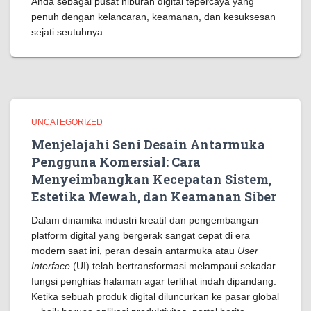
Anda sebagai pusat hiburan digital tepercaya yang
penuh dengan kelancaran, keamanan, dan kesuksesan
sejati seutuhnya.
UNCATEGORIZED
Menjelajahi Seni Desain Antarmuka
Pengguna Komersial: Cara
Menyeimbangkan Kecepatan Sistem,
Estetika Mewah, dan Keamanan Siber
Dalam dinamika industri kreatif dan pengembangan
platform digital yang bergerak sangat cepat di era
modern saat ini, peran desain antarmuka atau
User
Interface
(UI) telah bertransformasi melampaui sekadar
fungsi penghias halaman agar terlihat indah dipandang.
Ketika sebuah produk digital diluncurkan ke pasar global