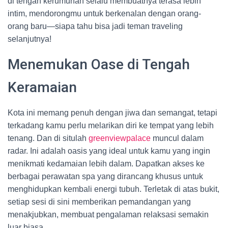
di tengah kerumunan selalu membuatnya terasa lebih
intim, mendorongmu untuk berkenalan dengan orang-
orang baru—siapa tahu bisa jadi teman traveling
selanjutnya!
Menemukan Oase di Tengah
Keramaian
Kota ini memang penuh dengan jiwa dan semangat, tetapi
terkadang kamu perlu melarikan diri ke tempat yang lebih
tenang. Dan di situlah
greenviewpalace
muncul dalam
radar. Ini adalah oasis yang ideal untuk kamu yang ingin
menikmati kedamaian lebih dalam. Dapatkan akses ke
berbagai perawatan spa yang dirancang khusus untuk
menghidupkan kembali energi tubuh. Terletak di atas bukit,
setiap sesi di sini memberikan pemandangan yang
menakjubkan, membuat pengalaman relaksasi semakin
luar biasa.