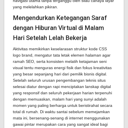
navigasi utama tanpa terganggu oleh silau cahaya layar
yang melelahkan pikiran.
Mengendurkan Ketegangan Saraf
dengan Hiburan Virtual di Malam
Hari Setelah Lelah Bekerja
Aktivitas memikirkan keselarasan struktur kode CSS
logo brand, mengatur tata letak elemen halaman agar
ramah SEO, serta konsisten melatih ketajaman seni
visual tentu menguras energi fisik dan fokus kreativitas
yang besar sepanjang hari dari pemilik bisnis digital.
Setelah seluruh urusan pengembangan teknis situs
selesai diatur dengan rapi menciptakan lanskap digital
yang responsif dan seluruh pekerjaan harian terpenuhi
dengan memuaskan, malam hari yang sunyi adalah
momen yang paling berharga untuk beristirahat secara
total di rumah. Di waktu santai sebelum memejamkan
mata ini, bersenang-senang di internet menggunakan
gawai pintar merupakan cara yang sangat ideal bagi