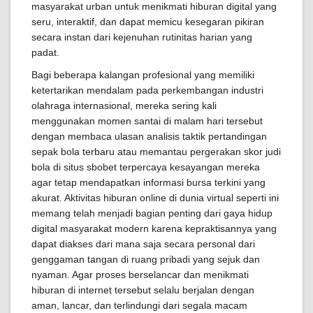
masyarakat urban untuk menikmati hiburan digital yang
seru, interaktif, dan dapat memicu kesegaran pikiran
secara instan dari kejenuhan rutinitas harian yang
padat.
Bagi beberapa kalangan profesional yang memiliki
ketertarikan mendalam pada perkembangan industri
olahraga internasional, mereka sering kali
menggunakan momen santai di malam hari tersebut
dengan membaca ulasan analisis taktik pertandingan
sepak bola terbaru atau memantau pergerakan skor judi
bola di situs sbobet terpercaya kesayangan mereka
agar tetap mendapatkan informasi bursa terkini yang
akurat. Aktivitas hiburan online di dunia virtual seperti ini
memang telah menjadi bagian penting dari gaya hidup
digital masyarakat modern karena kepraktisannya yang
dapat diakses dari mana saja secara personal dari
genggaman tangan di ruang pribadi yang sejuk dan
nyaman. Agar proses berselancar dan menikmati
hiburan di internet tersebut selalu berjalan dengan
aman, lancar, dan terlindungi dari segala macam