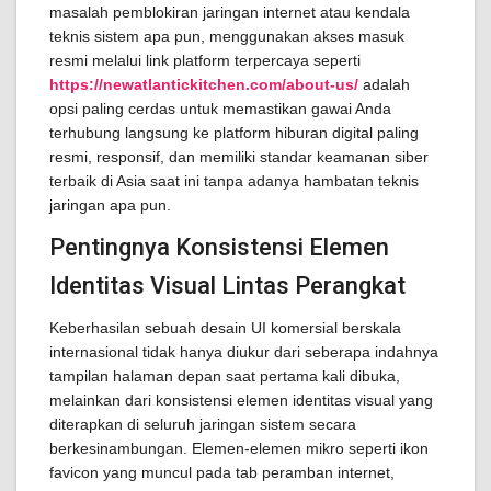
masalah pemblokiran jaringan internet atau kendala
teknis sistem apa pun, menggunakan akses masuk
resmi melalui link platform terpercaya seperti
https://newatlantickitchen.com/about-us/
adalah
opsi paling cerdas untuk memastikan gawai Anda
terhubung langsung ke platform hiburan digital paling
resmi, responsif, dan memiliki standar keamanan siber
terbaik di Asia saat ini tanpa adanya hambatan teknis
jaringan apa pun.
Pentingnya Konsistensi Elemen
Identitas Visual Lintas Perangkat
Keberhasilan sebuah desain UI komersial berskala
internasional tidak hanya diukur dari seberapa indahnya
tampilan halaman depan saat pertama kali dibuka,
melainkan dari konsistensi elemen identitas visual yang
diterapkan di seluruh jaringan sistem secara
berkesinambungan. Elemen-elemen mikro seperti ikon
favicon yang muncul pada tab peramban internet,