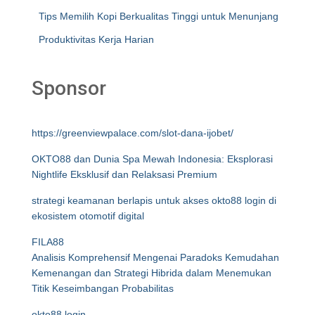
Tips Memilih Kopi Berkualitas Tinggi untuk Menunjang
Produktivitas Kerja Harian
Sponsor
https://greenviewpalace.com/slot-dana-ijobet/
OKTO88 dan Dunia Spa Mewah Indonesia: Eksplorasi
Nightlife Eksklusif dan Relaksasi Premium
strategi keamanan berlapis untuk akses okto88 login di
ekosistem otomotif digital
FILA88
Analisis Komprehensif Mengenai Paradoks Kemudahan
Kemenangan dan Strategi Hibrida dalam Menemukan
Titik Keseimbangan Probabilitas
okto88 login