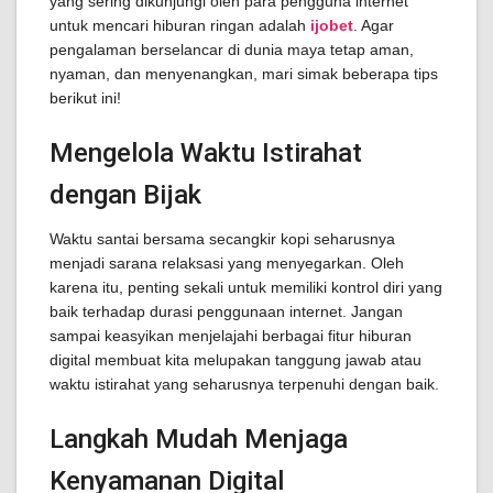
yang sering dikunjungi oleh para pengguna internet
untuk mencari hiburan ringan adalah
ijobet
. Agar
pengalaman berselancar di dunia maya tetap aman,
nyaman, dan menyenangkan, mari simak beberapa tips
berikut ini!
Mengelola Waktu Istirahat
dengan Bijak
Waktu santai bersama secangkir kopi seharusnya
menjadi sarana relaksasi yang menyegarkan. Oleh
karena itu, penting sekali untuk memiliki kontrol diri yang
baik terhadap durasi penggunaan internet. Jangan
sampai keasyikan menjelajahi berbagai fitur hiburan
digital membuat kita melupakan tanggung jawab atau
waktu istirahat yang seharusnya terpenuhi dengan baik.
Langkah Mudah Menjaga
Kenyamanan Digital