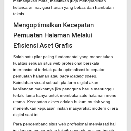
memanjakan mata, melainkan juga menghadirkan
kelancaran navigasi harian yang bebas dari hambatan
teknis.
Mengoptimalkan Kecepatan
Pemuatan Halaman Melalui
Efisiensi Aset Grafis
Salah satu pilar paling fundamental yang menentukan
kualitas sebuah situs web profesional berskala
internasional terletak pada optimalisasi kecepatan
pemuatan halaman atau
page loading speed
.
Keindahan visual sebuah platform digital akan
kehilangan maknanya jika pengguna harus menunggu
terlalu lama hanya untuk membuka satu halaman menu
utama. Kecepatan akses adalah hukum mutlak yang
menentukan kepuasan instan masyarakat modern di era
digital saat ini.
Para pengembang situs web profesional menyiasati hal
ini dengan menerapkan teknik pengodean yang bersih,