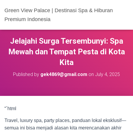
Green View Palace | Destinasi Spa & Hiburan
Premium Indonesia
Jelajahi Surga Tersembunyi: Spa
Mewah dan Tempat Pesta di Kota
Kita
Published by
gek4869@gmail.com
on
July 4, 2025
“`html
Travel, luxury spa, party places, panduan lokal eksklusif—
semua ini bisa menjadi alasan kita merencanakan akhir