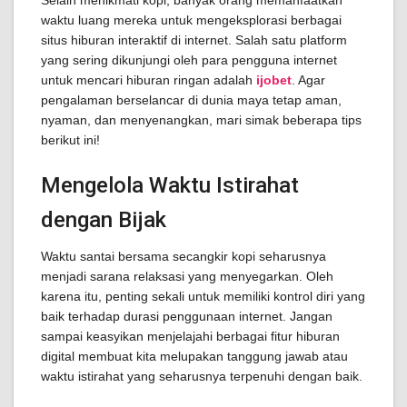
Selain menikmati kopi, banyak orang memanfaatkan
waktu luang mereka untuk mengeksplorasi berbagai
situs hiburan interaktif di internet. Salah satu platform
yang sering dikunjungi oleh para pengguna internet
untuk mencari hiburan ringan adalah
ijobet
. Agar
pengalaman berselancar di dunia maya tetap aman,
nyaman, dan menyenangkan, mari simak beberapa tips
berikut ini!
Mengelola Waktu Istirahat
dengan Bijak
Waktu santai bersama secangkir kopi seharusnya
menjadi sarana relaksasi yang menyegarkan. Oleh
karena itu, penting sekali untuk memiliki kontrol diri yang
baik terhadap durasi penggunaan internet. Jangan
sampai keasyikan menjelajahi berbagai fitur hiburan
digital membuat kita melupakan tanggung jawab atau
waktu istirahat yang seharusnya terpenuhi dengan baik.