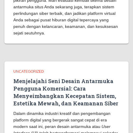
pikiran pengguna. Mari evaluasi kembali skema desain
antarmuka situs Anda sekarang juga, terapkan sistem
perlindungan siber terbaik, dan jadikan platform virtual
Anda sebagai pusat hiburan digital tepercaya yang
penuh dengan kelancaran, keamanan, dan kesuksesan
sejati seutuhnya.
UNCATEGORIZED
Menjelajahi Seni Desain Antarmuka
Pengguna Komersial: Cara
Menyeimbangkan Kecepatan Sistem,
Estetika Mewah, dan Keamanan Siber
Dalam dinamika industri kreatif dan pengembangan
platform digital yang bergerak sangat cepat di era
modern saat ini, peran desain antarmuka atau
User