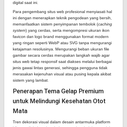
digital saat ini.
Para pengembang situs web profesional menyiasati hal
ini dengan menerapkan teknik pengodean yang bersih,
memanfaatkan sistem penyimpanan tembolok (
caching
system
) yang cerdas, serta mengompresi ukuran ikon
favicon dan logo brand menggunakan format modern
yang ringan seperti WebP atau SVG tanpa mengurangi
ketajaman resolusinya. Mengurangi beban ukuran file
gambar secara cerdas merupakan langkah wajib agar
situs web tetap responsif saat diakses melalui berbagai
jenis gawai lintas generasi, sehingga pengguna tidak
merasakan kejenuhan visual atau pusing kepala akibat
sistem yang lambat.
Penerapan Tema Gelap Premium
untuk Melindungi Kesehatan Otot
Mata
Tren dekorasi visual dalam desain antarmuka platform