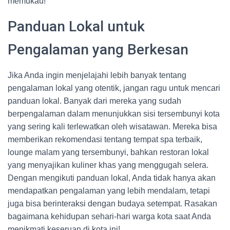
memukau!
Panduan Lokal untuk
Pengalaman yang Berkesan
Jika Anda ingin menjelajahi lebih banyak tentang
pengalaman lokal yang otentik, jangan ragu untuk mencari
panduan lokal. Banyak dari mereka yang sudah
berpengalaman dalam menunjukkan sisi tersembunyi kota
yang sering kali terlewatkan oleh wisatawan. Mereka bisa
memberikan rekomendasi tentang tempat spa terbaik,
lounge malam yang tersembunyi, bahkan restoran lokal
yang menyajikan kuliner khas yang menggugah selera.
Dengan mengikuti panduan lokal, Anda tidak hanya akan
mendapatkan pengalaman yang lebih mendalam, tetapi
juga bisa berinteraksi dengan budaya setempat. Rasakan
bagaimana kehidupan sehari-hari warga kota saat Anda
menikmati keseruan di kota ini!