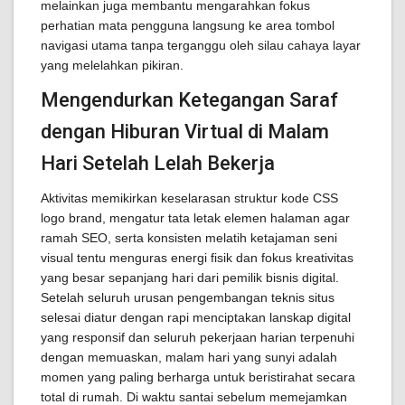
melainkan juga membantu mengarahkan fokus
perhatian mata pengguna langsung ke area tombol
navigasi utama tanpa terganggu oleh silau cahaya layar
yang melelahkan pikiran.
Mengendurkan Ketegangan Saraf
dengan Hiburan Virtual di Malam
Hari Setelah Lelah Bekerja
Aktivitas memikirkan keselarasan struktur kode CSS
logo brand, mengatur tata letak elemen halaman agar
ramah SEO, serta konsisten melatih ketajaman seni
visual tentu menguras energi fisik dan fokus kreativitas
yang besar sepanjang hari dari pemilik bisnis digital.
Setelah seluruh urusan pengembangan teknis situs
selesai diatur dengan rapi menciptakan lanskap digital
yang responsif dan seluruh pekerjaan harian terpenuhi
dengan memuaskan, malam hari yang sunyi adalah
momen yang paling berharga untuk beristirahat secara
total di rumah. Di waktu santai sebelum memejamkan