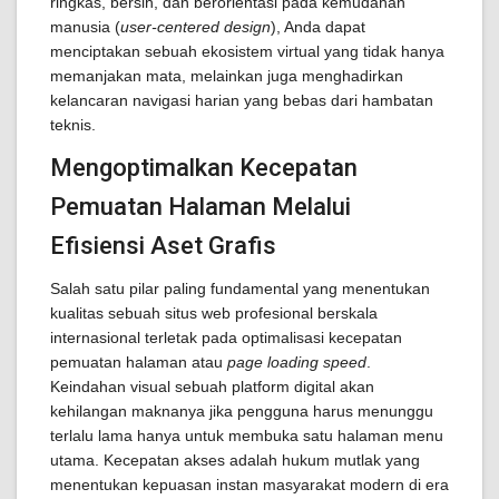
ringkas, bersih, dan berorientasi pada kemudahan
manusia (
user-centered design
), Anda dapat
menciptakan sebuah ekosistem virtual yang tidak hanya
memanjakan mata, melainkan juga menghadirkan
kelancaran navigasi harian yang bebas dari hambatan
teknis.
Mengoptimalkan Kecepatan
Pemuatan Halaman Melalui
Efisiensi Aset Grafis
Salah satu pilar paling fundamental yang menentukan
kualitas sebuah situs web profesional berskala
internasional terletak pada optimalisasi kecepatan
pemuatan halaman atau
page loading speed
.
Keindahan visual sebuah platform digital akan
kehilangan maknanya jika pengguna harus menunggu
terlalu lama hanya untuk membuka satu halaman menu
utama. Kecepatan akses adalah hukum mutlak yang
menentukan kepuasan instan masyarakat modern di era