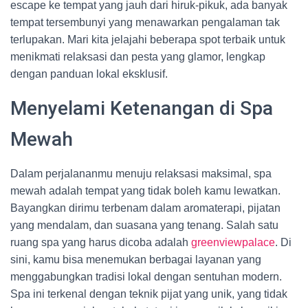
escape ke tempat yang jauh dari hiruk-pikuk, ada banyak
tempat tersembunyi yang menawarkan pengalaman tak
terlupakan. Mari kita jelajahi beberapa spot terbaik untuk
menikmati relaksasi dan pesta yang glamor, lengkap
dengan panduan lokal eksklusif.
Menyelami Ketenangan di Spa
Mewah
Dalam perjalananmu menuju relaksasi maksimal, spa
mewah adalah tempat yang tidak boleh kamu lewatkan.
Bayangkan dirimu terbenam dalam aromaterapi, pijatan
yang mendalam, dan suasana yang tenang. Salah satu
ruang spa yang harus dicoba adalah
greenviewpalace
. Di
sini, kamu bisa menemukan berbagai layanan yang
menggabungkan tradisi lokal dengan sentuhan modern.
Spa ini terkenal dengan teknik pijat yang unik, yang tidak