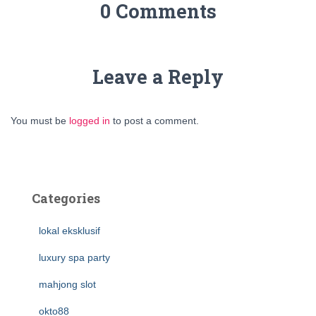
0 Comments
Leave a Reply
You must be
logged in
to post a comment.
Categories
lokal eksklusif
luxury spa party
mahjong slot
okto88