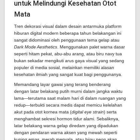
untuk Melindungi Kesehatan Otot
Mata
Tren dekorasi visual dalam desain antarmuka platform
hiburan digital modern beberapa tahun belakangan ini
sangat didominasi oleh penggunaan tema gelap atau
Dark Mode Aesthetics
. Menggunakan palet warna dasar
seperti hitam pekat, abu-abu arang, atau biru navy tua
bukan sekadar mengikuti arus gaya visual yang sedang
populer di media sosial, melainkan memiliki alasan
kesehatan ilmiah yang sangat kuat bagi penggunanya.
Memandang layar gawai yang terang benderang
dengan latar belakang putih murni dalam jangka waktu
lama—terutama saat malam hari di dalam ruangan yang
redup—terbukti secara medis dapat memicu kelelahan
akut pada otot kornea mata (
digital eye strain
) serta
menghambat sekresi hormon tidur alami. Sebaliknya,
latar belakang warna gelap diredam yang dipadukan
dengan pendaran warna aksen yang mewah seperti
kuning emas, merah menyala, atau hijau neon akan