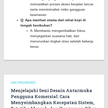
memastikan proses akses berjalan lancar
serta meminimalisir risiko gangguan
keamanan.
Q: Apa manfaat utama dari rehat kopi di
tengah kesibukan?
A: Membantu mengembalikan fokus,
menyegarkan suasana hati, dan
menurunkan tingkat stres setelah bekerja
keras.
UNCATEGORIZED
Menjelajahi Seni Desain Antarmuka
Pengguna Komersial: Cara
Menyeimbangkan Kecepatan Sistem,