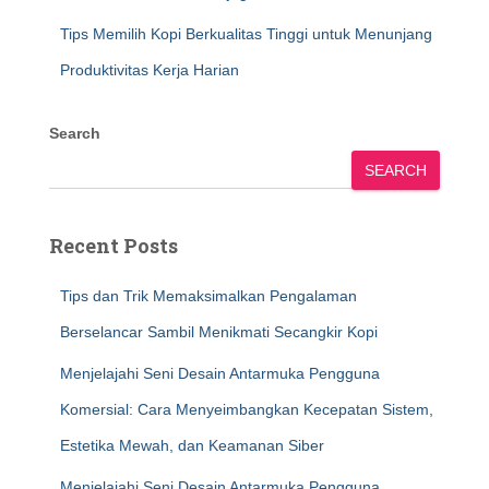
Tips Memilih Kopi Berkualitas Tinggi untuk Menunjang
Produktivitas Kerja Harian
Search
SEARCH
Recent Posts
Tips dan Trik Memaksimalkan Pengalaman
Berselancar Sambil Menikmati Secangkir Kopi
Menjelajahi Seni Desain Antarmuka Pengguna
Komersial: Cara Menyeimbangkan Kecepatan Sistem,
Estetika Mewah, dan Keamanan Siber
Menjelajahi Seni Desain Antarmuka Pengguna