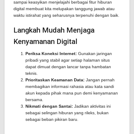
sampai keasyikan menjelajahi berbagai fitur hiburan
digital membuat kita melupakan tanggung jawab atau
waktu istirahat yang seharusnya terpenuhi dengan baik.
Langkah Mudah Menjaga
Kenyamanan Digital
Periksa Koneksi Internet:
Gunakan jaringan
pribadi yang stabil agar setiap halaman situs
dapat dimuat dengan lancar tanpa hambatan
teknis.
Prioritaskan Keamanan Data:
Jangan pernah
membagikan informasi rahasia atau kata sandi
akun kepada pihak mana pun demi kenyamanan
bersama.
Nikmati dengan Santai:
Jadikan aktivitas ini
sebagai selingan hiburan yang rileks, bukan
sebagai beban pikiran baru.