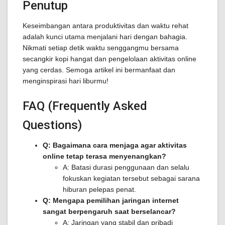
Penutup
Keseimbangan antara produktivitas dan waktu rehat
adalah kunci utama menjalani hari dengan bahagia.
Nikmati setiap detik waktu senggangmu bersama
secangkir kopi hangat dan pengelolaan aktivitas online
yang cerdas. Semoga artikel ini bermanfaat dan
menginspirasi hari liburmu!
FAQ (Frequently Asked
Questions)
Q: Bagaimana cara menjaga agar aktivitas
online tetap terasa menyenangkan?
A: Batasi durasi penggunaan dan selalu
fokuskan kegiatan tersebut sebagai sarana
hiburan pelepas penat.
Q: Mengapa pemilihan jaringan internet
sangat berpengaruh saat berselancar?
A: Jaringan yang stabil dan pribadi