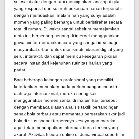
selesai diatur dengan rapi menciptakan lanskap digital
yang responsif dan seluruh pekerjaan harian terpenuhi
dengan memuaskan, malam hari yang sunyi adalah
momen yang paling berharga untuk beristirahat secara
total di rumah. Di waktu santai sebelum memejamkan
mata ini, bersenang-senang di internet menggunakan
gawai pintar merupakan cara yang sangat ideal bagi
masyarakat urban untuk menikmati hiburan digital yang
seru, interaktif, dan dapat memicu kesegaran pikiran
secara instan dari kejenuhan rutinitas harian yang
padat.
Bagi beberapa kalangan profesional yang memiliki
ketertarikan mendalam pada perkembangan industri
olahraga internasional, mereka sering kali
menggunakan momen santai di malam hari tersebut
dengan membaca ulasan analisis taktik pertandingan
sepak bola terbaru atau memantau pergerakan skor judi
bola di situs sbobet terpercaya kesayangan mereka
agar tetap mendapatkan informasi bursa terkini yang
akurat. Aktivitas hiburan online di dunia virtual seperti ini