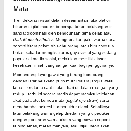
Mata
Tren dekorasi visual dalam desain antarmuka platform
hiburan digital modern beberapa tahun belakangan ini
sangat didominasi oleh penggunaan tema gelap atau
Dark Mode Aesthetics
. Menggunakan palet warna dasar
seperti hitam pekat, abu-abu arang, atau biru navy tua
bukan sekadar mengikuti arus gaya visual yang sedang
populer di media sosial, melainkan memiliki alasan
kesehatan ilmiah yang sangat kuat bagi penggunanya.
Memandang layar gawai yang terang benderang
dengan latar belakang putih murni dalam jangka waktu
lama—terutama saat malam hari di dalam ruangan yang
redup—terbukti secara medis dapat memicu kelelahan
akut pada otot kornea mata (
digital eye strain
) serta
menghambat sekresi hormon tidur alami. Sebaliknya,
latar belakang warna gelap diredam yang dipadukan
dengan pendaran warna aksen yang mewah seperti
kuning emas, merah menyala, atau hijau neon akan