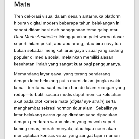
Mata
Tren dekorasi visual dalam desain antarmuka platform
hiburan digital modern beberapa tahun belakangan ini
sangat didominasi oleh penggunaan tema gelap atau
Dark Mode Aesthetics
. Menggunakan palet warna dasar
seperti hitam pekat, abu-abu arang, atau biru navy tua
bukan sekadar mengikuti arus gaya visual yang sedang
populer di media sosial, melainkan memiliki alasan
kesehatan ilmiah yang sangat kuat bagi penggunanya.
Memandang layar gawai yang terang benderang
dengan latar belakang putih murni dalam jangka waktu
lama—terutama saat malam hari di dalam ruangan yang
redup—terbukti secara medis dapat memicu kelelahan
akut pada otot kornea mata (
digital eye strain
) serta
menghambat sekresi hormon tidur alami. Sebaliknya,
latar belakang warna gelap diredam yang dipadukan
dengan pendaran warna aksen yang mewah seperti
kuning emas, merah menyala, atau hijau neon akan
menciptakan kontras visual yang sangat tajam namun