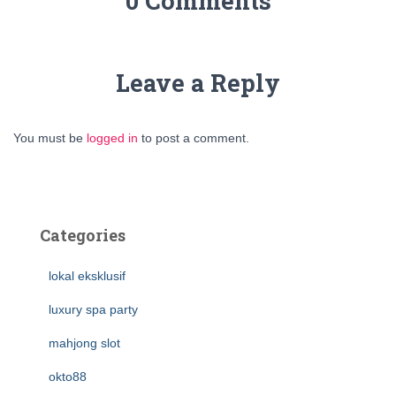
0 Comments
Leave a Reply
You must be
logged in
to post a comment.
Categories
lokal eksklusif
luxury spa party
mahjong slot
okto88