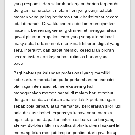
yang responsif dan seluruh pekerjaan harian terpenuhi
dengan memuaskan, malam hari yang sunyi adalah
momen yang paling berharga untuk beristirahat secara
total di rumah. Di waktu santai sebelum memejamkan
mata ini, bersenang-senang di internet menggunakan
gawai pintar merupakan cara yang sangat ideal bagi
masyarakat urban untuk menikmati hiburan digital yang
seru, interaktif, dan dapat memicu kesegaran pikiran
secara instan dari kejenuhan rutinitas harian yang
padat.
Bagi beberapa kalangan profesional yang memiliki
ketertarikan mendalam pada perkembangan industri
olahraga internasional, mereka sering kali
menggunakan momen santai di malam hari tersebut
dengan membaca ulasan analisis taktik pertandingan
sepak bola terbaru atau memantau pergerakan skor judi
bola di situs sbobet terpercaya kesayangan mereka
agar tetap mendapatkan informasi bursa terkini yang
akurat. Aktivitas hiburan online di dunia virtual seperti ini
memang telah menjadi bagian penting dari gaya hidup