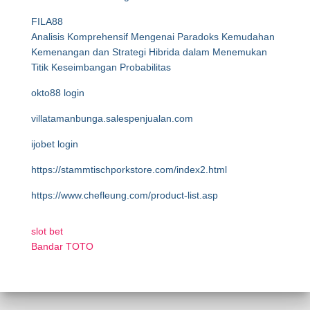
FILA88
Analisis Komprehensif Mengenai Paradoks Kemudahan
Kemenangan dan Strategi Hibrida dalam Menemukan
Titik Keseimbangan Probabilitas
okto88 login
villatamanbunga.salespenjualan.com
ijobet login
https://stammtischporkstore.com/index2.html
https://www.chefleung.com/product-list.asp
slot bet
Bandar TOTO