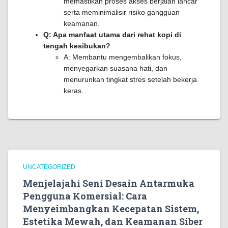
memastikan proses akses berjalan lancar
serta meminimalisir risiko gangguan
keamanan.
Q: Apa manfaat utama dari rehat kopi di
tengah kesibukan?
A: Membantu mengembalikan fokus,
menyegarkan suasana hati, dan
menurunkan tingkat stres setelah bekerja
keras.
UNCATEGORIZED
Menjelajahi Seni Desain Antarmuka
Pengguna Komersial: Cara
Menyeimbangkan Kecepatan Sistem,
Estetika Mewah, dan Keamanan Siber