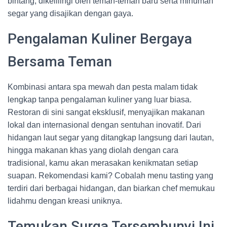
bintang, dikelilingi oleh teman-teman baru serta minuman
segar yang disajikan dengan gaya.
Pengalaman Kuliner Bergaya
Bersama Teman
Kombinasi antara spa mewah dan pesta malam tidak
lengkap tanpa pengalaman kuliner yang luar biasa.
Restoran di sini sangat eksklusif, menyajikan makanan
lokal dan internasional dengan sentuhan inovatif. Dari
hidangan laut segar yang ditangkap langsung dari lautan,
hingga makanan khas yang diolah dengan cara
tradisional, kamu akan merasakan kenikmatan setiap
suapan. Rekomendasi kami? Cobalah menu tasting yang
terdiri dari berbagai hidangan, dan biarkan chef memukau
lidahmu dengan kreasi uniknya.
Temukan Surga Tersembunyi Ini