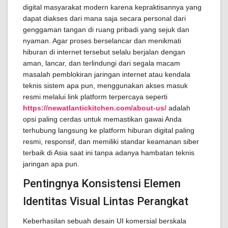
digital masyarakat modern karena kepraktisannya yang
dapat diakses dari mana saja secara personal dari
genggaman tangan di ruang pribadi yang sejuk dan
nyaman. Agar proses berselancar dan menikmati
hiburan di internet tersebut selalu berjalan dengan
aman, lancar, dan terlindungi dari segala macam
masalah pemblokiran jaringan internet atau kendala
teknis sistem apa pun, menggunakan akses masuk
resmi melalui link platform terpercaya seperti
https://newatlantickitchen.com/about-us/
adalah
opsi paling cerdas untuk memastikan gawai Anda
terhubung langsung ke platform hiburan digital paling
resmi, responsif, dan memiliki standar keamanan siber
terbaik di Asia saat ini tanpa adanya hambatan teknis
jaringan apa pun.
Pentingnya Konsistensi Elemen
Identitas Visual Lintas Perangkat
Keberhasilan sebuah desain UI komersial berskala