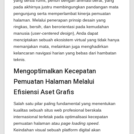
yang serba rumit, penuh dengan animasi berat, yang
pada akhirnya justru membingungkan pandangan mata
pengunjung serta memperlambat kinerja pemuatan
halaman. Melalui penerapan prinsip desain yang
ringkas, bersih, dan berorientasi pada kemudahan
manusia (
user-centered design
), Anda dapat
menciptakan sebuah ekosistem virtual yang tidak hanya
memanjakan mata, melainkan juga menghadirkan
kelancaran navigasi harian yang bebas dari hambatan
teknis.
Mengoptimalkan Kecepatan
Pemuatan Halaman Melalui
Efisiensi Aset Grafis
Salah satu pilar paling fundamental yang menentukan
kualitas sebuah situs web profesional berskala
internasional terletak pada optimalisasi kecepatan
pemuatan halaman atau
page loading speed
.
Keindahan visual sebuah platform digital akan