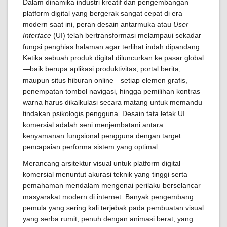
Dalam dinamika industri kreatif dan pengembangan
platform digital yang bergerak sangat cepat di era
modern saat ini, peran desain antarmuka atau
User
Interface
(UI) telah bertransformasi melampaui sekadar
fungsi penghias halaman agar terlihat indah dipandang.
Ketika sebuah produk digital diluncurkan ke pasar global
—baik berupa aplikasi produktivitas, portal berita,
maupun situs hiburan online—setiap elemen grafis,
penempatan tombol navigasi, hingga pemilihan kontras
warna harus dikalkulasi secara matang untuk memandu
tindakan psikologis pengguna. Desain tata letak UI
komersial adalah seni menjembatani antara
kenyamanan fungsional pengguna dengan target
pencapaian performa sistem yang optimal.
Merancang arsitektur visual untuk platform digital
komersial menuntut akurasi teknik yang tinggi serta
pemahaman mendalam mengenai perilaku berselancar
masyarakat modern di internet. Banyak pengembang
pemula yang sering kali terjebak pada pembuatan visual
yang serba rumit, penuh dengan animasi berat, yang