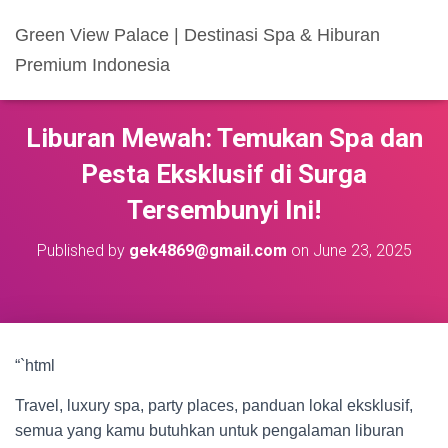
Green View Palace | Destinasi Spa & Hiburan
Premium Indonesia
Liburan Mewah: Temukan Spa dan
Pesta Eksklusif di Surga
Tersembunyi Ini!
Published by
gek4869@gmail.com
on
June 23, 2025
“`html
Travel, luxury spa, party places, panduan lokal eksklusif,
semua yang kamu butuhkan untuk pengalaman liburan