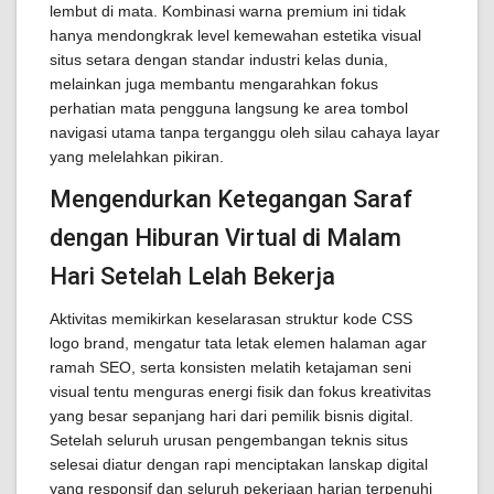
lembut di mata. Kombinasi warna premium ini tidak
hanya mendongkrak level kemewahan estetika visual
situs setara dengan standar industri kelas dunia,
melainkan juga membantu mengarahkan fokus
perhatian mata pengguna langsung ke area tombol
navigasi utama tanpa terganggu oleh silau cahaya layar
yang melelahkan pikiran.
Mengendurkan Ketegangan Saraf
dengan Hiburan Virtual di Malam
Hari Setelah Lelah Bekerja
Aktivitas memikirkan keselarasan struktur kode CSS
logo brand, mengatur tata letak elemen halaman agar
ramah SEO, serta konsisten melatih ketajaman seni
visual tentu menguras energi fisik dan fokus kreativitas
yang besar sepanjang hari dari pemilik bisnis digital.
Setelah seluruh urusan pengembangan teknis situs
selesai diatur dengan rapi menciptakan lanskap digital
yang responsif dan seluruh pekerjaan harian terpenuhi