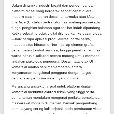
Dalam dinamika industri kreatif dan pengembangan
platform digital yang bergerak sangat cepat di era
modern saat ini, peran desain antarmuka atau
User
Interface
(UI) telah bertransformasi melampaui sekadar
fungsi penghias halaman agar terlihat indah dipandang.
Ketika sebuah produk digital diluncurkan ke pasar global
—baik berupa aplikasi produktivitas, portal berita,
maupun situs hiburan online—setiap elemen grafis,
penempatan tombol navigasi, hingga pemilihan kontras
warna harus dikalkulasi secara matang untuk memandu
tindakan psikologis pengguna. Desain tata letak UI
komersial adalah seni menjembatani antara
kenyamanan fungsional pengguna dengan target
pencapaian performa sistem yang optimal.
Merancang arsitektur visual untuk platform digital
komersial menuntut akurasi teknik yang tinggi serta
pemahaman mendalam mengenai perilaku berselancar
masyarakat modern di internet. Banyak pengembang
pemula yang sering kali terjebak pada pembuatan visual