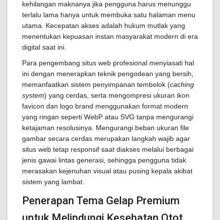
kehilangan maknanya jika pengguna harus menunggu
terlalu lama hanya untuk membuka satu halaman menu
utama. Kecepatan akses adalah hukum mutlak yang
menentukan kepuasan instan masyarakat modern di era
digital saat ini.
Para pengembang situs web profesional menyiasati hal
ini dengan menerapkan teknik pengodean yang bersih,
memanfaatkan sistem penyimpanan tembolok (
caching
system
) yang cerdas, serta mengompresi ukuran ikon
favicon dan logo brand menggunakan format modern
yang ringan seperti WebP atau SVG tanpa mengurangi
ketajaman resolusinya. Mengurangi beban ukuran file
gambar secara cerdas merupakan langkah wajib agar
situs web tetap responsif saat diakses melalui berbagai
jenis gawai lintas generasi, sehingga pengguna tidak
merasakan kejenuhan visual atau pusing kepala akibat
sistem yang lambat.
Penerapan Tema Gelap Premium
untuk Melindungi Kesehatan Otot