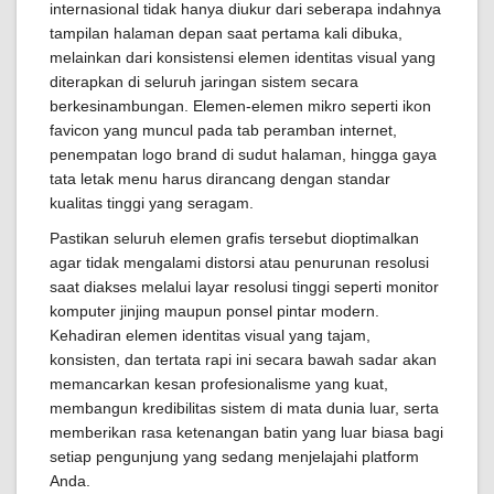
internasional tidak hanya diukur dari seberapa indahnya
tampilan halaman depan saat pertama kali dibuka,
melainkan dari konsistensi elemen identitas visual yang
diterapkan di seluruh jaringan sistem secara
berkesinambungan. Elemen-elemen mikro seperti ikon
favicon yang muncul pada tab peramban internet,
penempatan logo brand di sudut halaman, hingga gaya
tata letak menu harus dirancang dengan standar
kualitas tinggi yang seragam.
Pastikan seluruh elemen grafis tersebut dioptimalkan
agar tidak mengalami distorsi atau penurunan resolusi
saat diakses melalui layar resolusi tinggi seperti monitor
komputer jinjing maupun ponsel pintar modern.
Kehadiran elemen identitas visual yang tajam,
konsisten, dan tertata rapi ini secara bawah sadar akan
memancarkan kesan profesionalisme yang kuat,
membangun kredibilitas sistem di mata dunia luar, serta
memberikan rasa ketenangan batin yang luar biasa bagi
setiap pengunjung yang sedang menjelajahi platform
Anda.