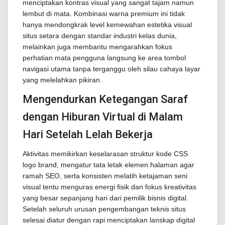
menciptakan kontras visual yang sangat tajam namun
lembut di mata. Kombinasi warna premium ini tidak
hanya mendongkrak level kemewahan estetika visual
situs setara dengan standar industri kelas dunia,
melainkan juga membantu mengarahkan fokus
perhatian mata pengguna langsung ke area tombol
navigasi utama tanpa terganggu oleh silau cahaya layar
yang melelahkan pikiran.
Mengendurkan Ketegangan Saraf
dengan Hiburan Virtual di Malam
Hari Setelah Lelah Bekerja
Aktivitas memikirkan keselarasan struktur kode CSS
logo brand, mengatur tata letak elemen halaman agar
ramah SEO, serta konsisten melatih ketajaman seni
visual tentu menguras energi fisik dan fokus kreativitas
yang besar sepanjang hari dari pemilik bisnis digital.
Setelah seluruh urusan pengembangan teknis situs
selesai diatur dengan rapi menciptakan lanskap digital