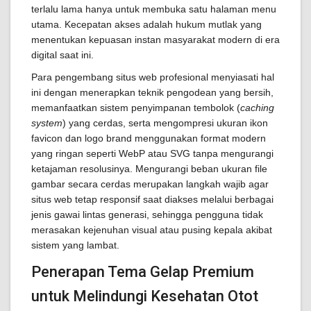
terlalu lama hanya untuk membuka satu halaman menu
utama. Kecepatan akses adalah hukum mutlak yang
menentukan kepuasan instan masyarakat modern di era
digital saat ini.
Para pengembang situs web profesional menyiasati hal
ini dengan menerapkan teknik pengodean yang bersih,
memanfaatkan sistem penyimpanan tembolok (
caching
system
) yang cerdas, serta mengompresi ukuran ikon
favicon dan logo brand menggunakan format modern
yang ringan seperti WebP atau SVG tanpa mengurangi
ketajaman resolusinya. Mengurangi beban ukuran file
gambar secara cerdas merupakan langkah wajib agar
situs web tetap responsif saat diakses melalui berbagai
jenis gawai lintas generasi, sehingga pengguna tidak
merasakan kejenuhan visual atau pusing kepala akibat
sistem yang lambat.
Penerapan Tema Gelap Premium
untuk Melindungi Kesehatan Otot