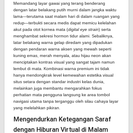
Memandang layar gawai yang terang benderang
dengan latar belakang putih murni dalam jangka waktu
lama—terutama saat malam hari di dalam ruangan yang
redup—terbukti secara medis dapat memicu kelelahan
akut pada otot kornea mata (
digital eye strain
) serta
menghambat sekresi hormon tidur alami. Sebaliknya,
latar belakang warna gelap diredam yang dipadukan
dengan pendaran warna aksen yang mewah seperti
kuning emas, merah menyala, atau hijau neon akan
menciptakan kontras visual yang sangat tajam namun
lembut di mata. Kombinasi warna premium ini tidak
hanya mendongkrak level kemewahan estetika visual
situs setara dengan standar industri kelas dunia,
melainkan juga membantu mengarahkan fokus
perhatian mata pengguna langsung ke area tombol
navigasi utama tanpa terganggu oleh silau cahaya layar
yang melelahkan pikiran.
Mengendurkan Ketegangan Saraf
dengan Hiburan Virtual di Malam