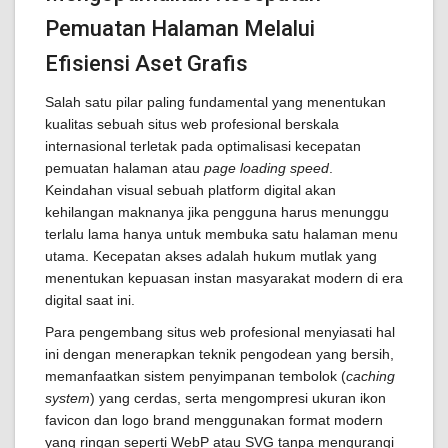
Pemuatan Halaman Melalui
Efisiensi Aset Grafis
Salah satu pilar paling fundamental yang menentukan
kualitas sebuah situs web profesional berskala
internasional terletak pada optimalisasi kecepatan
pemuatan halaman atau
page loading speed
.
Keindahan visual sebuah platform digital akan
kehilangan maknanya jika pengguna harus menunggu
terlalu lama hanya untuk membuka satu halaman menu
utama. Kecepatan akses adalah hukum mutlak yang
menentukan kepuasan instan masyarakat modern di era
digital saat ini.
Para pengembang situs web profesional menyiasati hal
ini dengan menerapkan teknik pengodean yang bersih,
memanfaatkan sistem penyimpanan tembolok (
caching
system
) yang cerdas, serta mengompresi ukuran ikon
favicon dan logo brand menggunakan format modern
yang ringan seperti WebP atau SVG tanpa mengurangi