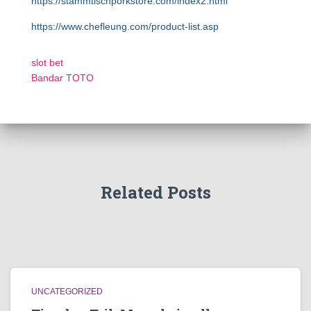
https://stammtischporkstore.com/index2.html
https://www.chefleung.com/product-list.asp
slot bet
Bandar TOTO
Related Posts
UNCATEGORIZED