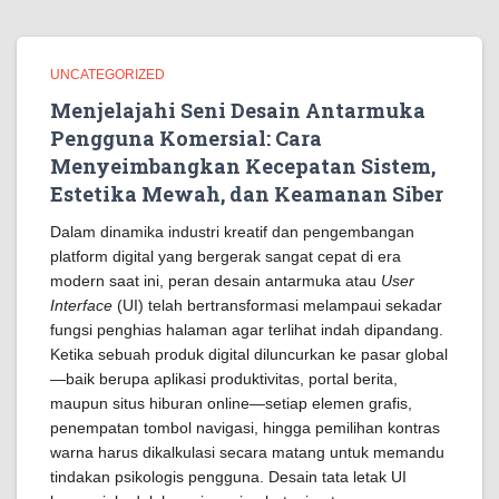
UNCATEGORIZED
Menjelajahi Seni Desain Antarmuka
Pengguna Komersial: Cara
Menyeimbangkan Kecepatan Sistem,
Estetika Mewah, dan Keamanan Siber
Dalam dinamika industri kreatif dan pengembangan
platform digital yang bergerak sangat cepat di era
modern saat ini, peran desain antarmuka atau
User
Interface
(UI) telah bertransformasi melampaui sekadar
fungsi penghias halaman agar terlihat indah dipandang.
Ketika sebuah produk digital diluncurkan ke pasar global
—baik berupa aplikasi produktivitas, portal berita,
maupun situs hiburan online—setiap elemen grafis,
penempatan tombol navigasi, hingga pemilihan kontras
warna harus dikalkulasi secara matang untuk memandu
tindakan psikologis pengguna. Desain tata letak UI