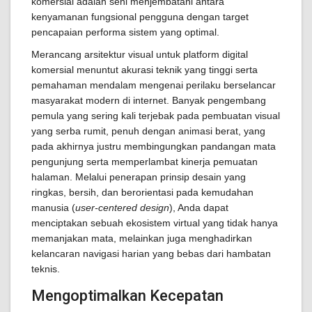
komersial adalah seni menjembatani antara
kenyamanan fungsional pengguna dengan target
pencapaian performa sistem yang optimal.
Merancang arsitektur visual untuk platform digital
komersial menuntut akurasi teknik yang tinggi serta
pemahaman mendalam mengenai perilaku berselancar
masyarakat modern di internet. Banyak pengembang
pemula yang sering kali terjebak pada pembuatan visual
yang serba rumit, penuh dengan animasi berat, yang
pada akhirnya justru membingungkan pandangan mata
pengunjung serta memperlambat kinerja pemuatan
halaman. Melalui penerapan prinsip desain yang
ringkas, bersih, dan berorientasi pada kemudahan
manusia (
user-centered design
), Anda dapat
menciptakan sebuah ekosistem virtual yang tidak hanya
memanjakan mata, melainkan juga menghadirkan
kelancaran navigasi harian yang bebas dari hambatan
teknis.
Mengoptimalkan Kecepatan