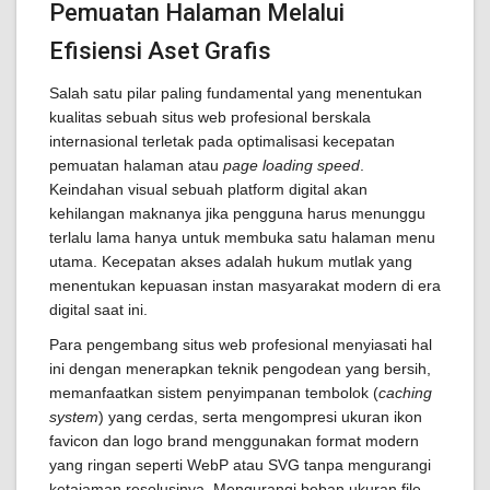
Pemuatan Halaman Melalui
Efisiensi Aset Grafis
Salah satu pilar paling fundamental yang menentukan
kualitas sebuah situs web profesional berskala
internasional terletak pada optimalisasi kecepatan
pemuatan halaman atau
page loading speed
.
Keindahan visual sebuah platform digital akan
kehilangan maknanya jika pengguna harus menunggu
terlalu lama hanya untuk membuka satu halaman menu
utama. Kecepatan akses adalah hukum mutlak yang
menentukan kepuasan instan masyarakat modern di era
digital saat ini.
Para pengembang situs web profesional menyiasati hal
ini dengan menerapkan teknik pengodean yang bersih,
memanfaatkan sistem penyimpanan tembolok (
caching
system
) yang cerdas, serta mengompresi ukuran ikon
favicon dan logo brand menggunakan format modern
yang ringan seperti WebP atau SVG tanpa mengurangi
ketajaman resolusinya. Mengurangi beban ukuran file