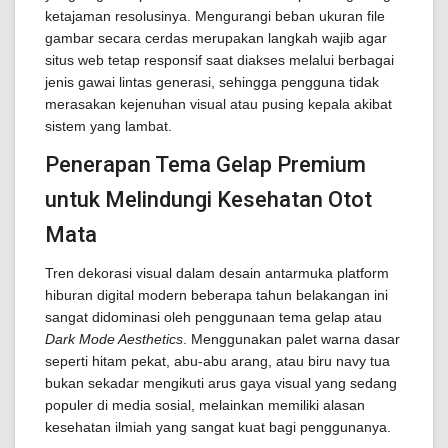
ketajaman resolusinya. Mengurangi beban ukuran file
gambar secara cerdas merupakan langkah wajib agar
situs web tetap responsif saat diakses melalui berbagai
jenis gawai lintas generasi, sehingga pengguna tidak
merasakan kejenuhan visual atau pusing kepala akibat
sistem yang lambat.
Penerapan Tema Gelap Premium
untuk Melindungi Kesehatan Otot
Mata
Tren dekorasi visual dalam desain antarmuka platform
hiburan digital modern beberapa tahun belakangan ini
sangat didominasi oleh penggunaan tema gelap atau
Dark Mode Aesthetics
. Menggunakan palet warna dasar
seperti hitam pekat, abu-abu arang, atau biru navy tua
bukan sekadar mengikuti arus gaya visual yang sedang
populer di media sosial, melainkan memiliki alasan
kesehatan ilmiah yang sangat kuat bagi penggunanya.