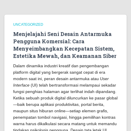
UNCATEGORIZED
Menjelajahi Seni Desain Antarmuka
Pengguna Komersial: Cara
Menyeimbangkan Kecepatan Sistem,
Estetika Mewah, dan Keamanan Siber
Dalam dinamika industri kreatif dan pengembangan
platform digital yang bergerak sangat cepat di era
modern saat ini, peran desain antarmuka atau
User
Interface
(UI) telah bertransformasi melampaui sekadar
fungsi penghias halaman agar terlihat indah dipandang.
Ketika sebuah produk digital diluncurkan ke pasar global
—baik berupa aplikasi produktivitas, portal berita,
maupun situs hiburan online—setiap elemen grafis,
penempatan tombol navigasi, hingga pemilihan kontras
warna harus dikalkulasi secara matang untuk memandu
tindakan psikologis pengguna. Desain tata letak UI