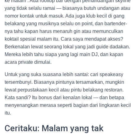
ke malam”. Ada rooftop bar dengan pemandangan skyline
yang tidak selalu ramai — biasanya butuh undangan atau
nomor kontak untuk masuk. Ada juga klub kecil di gang
belakang yang musiknya selalu on point, dan bartender-
nya tahu kapan harus menaruh gin atau memunculkan
koktail spesial malam itu. Cara saya mendapat akses?
Berkenalan lewat seorang lokal yang jadi guide dadakan.
Mereka lebih tahu siapa yang lagi main DJ, dan kapan
acara private dimulai.
Untuk yang suka suasana lebih santai: cari speakeasy
tersembunyi. Biasanya pintunya tersamarkan, mungkin
lewat perpustakaan kecil atau pintu belakang restoran.
Kata sandi? Itu bonus dari kenalan lokal — dan betapa
menyenangkan merasa seperti bagian dari lingkaran kecil
itu.
Ceritaku: Malam yang tak