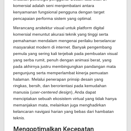
komersial adalah seni menjembatani antara
kenyamanan fungsional pengguna dengan target
pencapaian performa sistem yang optimal.
Merancang arsitektur visual untuk platform digital
komersial menuntut akurasi teknik yang tinggi serta
pemahaman mendalam mengenai perilaku berselancar
masyarakat modern di internet. Banyak pengembang
pemula yang sering kali terjebak pada pembuatan visual
yang serba rumit, penuh dengan animasi berat, yang
pada akhirnya justru membingungkan pandangan mata
pengunjung serta memperlambat kinerja pemuatan
halaman. Melalui penerapan prinsip desain yang
ringkas, bersih, dan berorientasi pada kemudahan
manusia (
user-centered design
), Anda dapat
menciptakan sebuah ekosistem virtual yang tidak hanya
memanjakan mata, melainkan juga menghadirkan
kelancaran navigasi harian yang bebas dari hambatan
teknis.
Mengoptimalkan Kecepatan