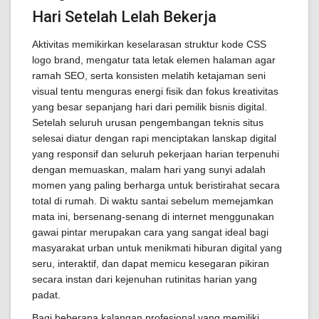
Hari Setelah Lelah Bekerja
Aktivitas memikirkan keselarasan struktur kode CSS
logo brand, mengatur tata letak elemen halaman agar
ramah SEO, serta konsisten melatih ketajaman seni
visual tentu menguras energi fisik dan fokus kreativitas
yang besar sepanjang hari dari pemilik bisnis digital.
Setelah seluruh urusan pengembangan teknis situs
selesai diatur dengan rapi menciptakan lanskap digital
yang responsif dan seluruh pekerjaan harian terpenuhi
dengan memuaskan, malam hari yang sunyi adalah
momen yang paling berharga untuk beristirahat secara
total di rumah. Di waktu santai sebelum memejamkan
mata ini, bersenang-senang di internet menggunakan
gawai pintar merupakan cara yang sangat ideal bagi
masyarakat urban untuk menikmati hiburan digital yang
seru, interaktif, dan dapat memicu kesegaran pikiran
secara instan dari kejenuhan rutinitas harian yang
padat.
Bagi beberapa kalangan profesional yang memiliki