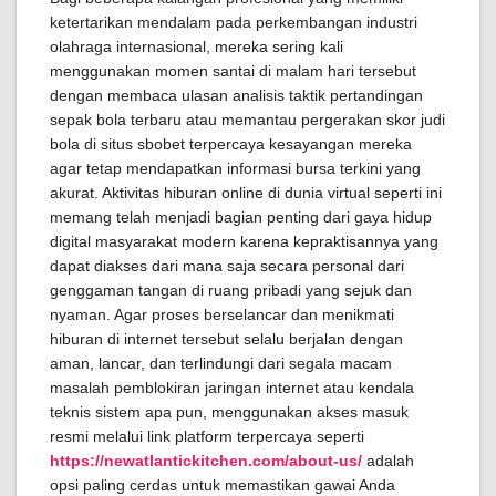
ketertarikan mendalam pada perkembangan industri
olahraga internasional, mereka sering kali
menggunakan momen santai di malam hari tersebut
dengan membaca ulasan analisis taktik pertandingan
sepak bola terbaru atau memantau pergerakan skor judi
bola di situs sbobet terpercaya kesayangan mereka
agar tetap mendapatkan informasi bursa terkini yang
akurat. Aktivitas hiburan online di dunia virtual seperti ini
memang telah menjadi bagian penting dari gaya hidup
digital masyarakat modern karena kepraktisannya yang
dapat diakses dari mana saja secara personal dari
genggaman tangan di ruang pribadi yang sejuk dan
nyaman. Agar proses berselancar dan menikmati
hiburan di internet tersebut selalu berjalan dengan
aman, lancar, dan terlindungi dari segala macam
masalah pemblokiran jaringan internet atau kendala
teknis sistem apa pun, menggunakan akses masuk
resmi melalui link platform terpercaya seperti
https://newatlantickitchen.com/about-us/
adalah
opsi paling cerdas untuk memastikan gawai Anda