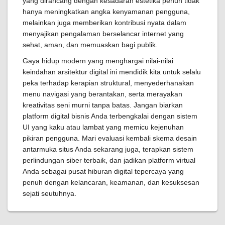
yang dirancang dengan kesadaran estetika penuh tidak
hanya meningkatkan angka kenyamanan pengguna,
melainkan juga memberikan kontribusi nyata dalam
menyajikan pengalaman berselancar internet yang
sehat, aman, dan memuaskan bagi publik.
Gaya hidup modern yang menghargai nilai-nilai
keindahan arsitektur digital ini mendidik kita untuk selalu
peka terhadap kerapian struktural, menyederhanakan
menu navigasi yang berantakan, serta merayakan
kreativitas seni murni tanpa batas. Jangan biarkan
platform digital bisnis Anda terbengkalai dengan sistem
UI yang kaku atau lambat yang memicu kejenuhan
pikiran pengguna. Mari evaluasi kembali skema desain
antarmuka situs Anda sekarang juga, terapkan sistem
perlindungan siber terbaik, dan jadikan platform virtual
Anda sebagai pusat hiburan digital tepercaya yang
penuh dengan kelancaran, keamanan, dan kesuksesan
sejati seutuhnya.