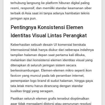
terhubung langsung ke platform hiburan digital paling
resmi, responsif, dan memiliki standar keamanan siber
terbaik di Asia saat ini tanpa adanya hambatan teknis
jaringan apa pun.
Pentingnya Konsistensi Elemen
Identitas Visual Lintas Perangkat
Keberhasilan sebuah desain UI komersial berskala
internasional tidak hanya diukur dari seberapa indahnya
tampilan halaman depan saat pertama kali dibuka,
melainkan dari konsistensi elemen identitas visual yang
diterapkan di seluruh jaringan sistem secara
berkesinambungan. Elemen-elemen mikro seperti ikon
favicon yang muncul pada tab peramban internet,
penempatan logo brand di sudut halaman, hingga gaya
tata letak menu harus dirancang dengan standar
kualitas tinggi yang seragam.
Pastikan seluruh elemen grafis tersebut dioptimalkan
agar tidak mengalami distorsi atau penurunan resolusi