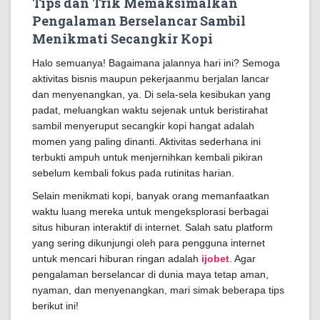
Tips dan Trik Memaksimalkan
Pengalaman Berselancar Sambil
Menikmati Secangkir Kopi
Halo semuanya! Bagaimana jalannya hari ini? Semoga
aktivitas bisnis maupun pekerjaanmu berjalan lancar
dan menyenangkan, ya. Di sela-sela kesibukan yang
padat, meluangkan waktu sejenak untuk beristirahat
sambil menyeruput secangkir kopi hangat adalah
momen yang paling dinanti. Aktivitas sederhana ini
terbukti ampuh untuk menjernihkan kembali pikiran
sebelum kembali fokus pada rutinitas harian.
Selain menikmati kopi, banyak orang memanfaatkan
waktu luang mereka untuk mengeksplorasi berbagai
situs hiburan interaktif di internet. Salah satu platform
yang sering dikunjungi oleh para pengguna internet
untuk mencari hiburan ringan adalah
ijobet
. Agar
pengalaman berselancar di dunia maya tetap aman,
nyaman, dan menyenangkan, mari simak beberapa tips
berikut ini!