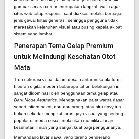
gambar secara cerdas merupakan langkah wajib agar
situs web tetap responsif saat diakses melalui berbagai
jenis gawai lintas generasi, sehingga pengguna tidak
merasakan kejenuhan visual atau pusing kepala akibat
sistem yang lambat.
Penerapan Tema Gelap Premium
untuk Melindungi Kesehatan Otot
Mata
Tren dekorasi visual dalam desain antarmuka platform
hiburan digital modern beberapa tahun belakangan ini
sangat didominasi oleh penggunaan tema gelap atau
Dark Mode Aesthetics
. Menggunakan palet warna dasar
seperti hitam pekat, abu-abu arang, atau biru navy tua
bukan sekadar mengikuti arus gaya visual yang sedang
populer di media sosial, melainkan memiliki alasan
kesehatan ilmiah yang sangat kuat bagi penggunanya.
Memandang layar gawai yang terang benderang