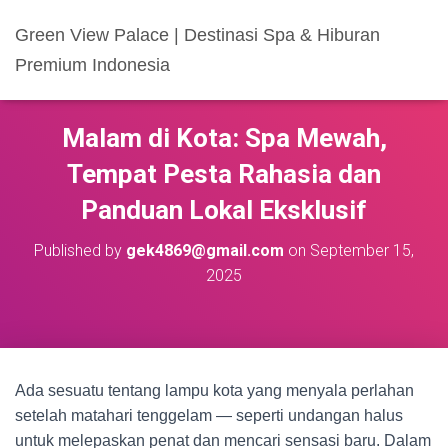
Green View Palace | Destinasi Spa & Hiburan
Premium Indonesia
Malam di Kota: Spa Mewah,
Tempat Pesta Rahasia dan
Panduan Lokal Eksklusif
Published by
gek4869@gmail.com
on
September 15,
2025
Ada sesuatu tentang lampu kota yang menyala perlahan
setelah matahari tenggelam — seperti undangan halus
untuk melepaskan penat dan mencari sensasi baru. Dalam