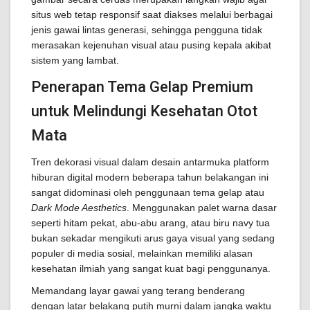
situs web tetap responsif saat diakses melalui berbagai
jenis gawai lintas generasi, sehingga pengguna tidak
merasakan kejenuhan visual atau pusing kepala akibat
sistem yang lambat.
Penerapan Tema Gelap Premium
untuk Melindungi Kesehatan Otot
Mata
Tren dekorasi visual dalam desain antarmuka platform
hiburan digital modern beberapa tahun belakangan ini
sangat didominasi oleh penggunaan tema gelap atau
Dark Mode Aesthetics
. Menggunakan palet warna dasar
seperti hitam pekat, abu-abu arang, atau biru navy tua
bukan sekadar mengikuti arus gaya visual yang sedang
populer di media sosial, melainkan memiliki alasan
kesehatan ilmiah yang sangat kuat bagi penggunanya.
Memandang layar gawai yang terang benderang
dengan latar belakang putih murni dalam jangka waktu