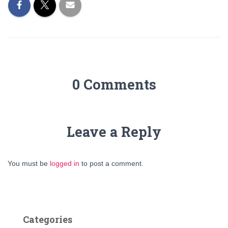
0 Comments
Leave a Reply
You must be
logged in
to post a comment.
Categories