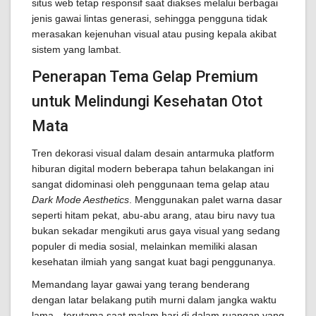
situs web tetap responsif saat diakses melalui berbagai
jenis gawai lintas generasi, sehingga pengguna tidak
merasakan kejenuhan visual atau pusing kepala akibat
sistem yang lambat.
Penerapan Tema Gelap Premium
untuk Melindungi Kesehatan Otot
Mata
Tren dekorasi visual dalam desain antarmuka platform
hiburan digital modern beberapa tahun belakangan ini
sangat didominasi oleh penggunaan tema gelap atau
Dark Mode Aesthetics
. Menggunakan palet warna dasar
seperti hitam pekat, abu-abu arang, atau biru navy tua
bukan sekadar mengikuti arus gaya visual yang sedang
populer di media sosial, melainkan memiliki alasan
kesehatan ilmiah yang sangat kuat bagi penggunanya.
Memandang layar gawai yang terang benderang
dengan latar belakang putih murni dalam jangka waktu
lama—terutama saat malam hari di dalam ruangan yang