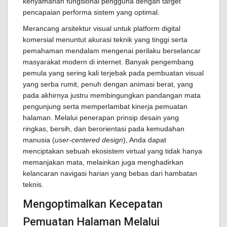
kenyamanan fungsional pengguna dengan target
pencapaian performa sistem yang optimal.
Merancang arsitektur visual untuk platform digital
komersial menuntut akurasi teknik yang tinggi serta
pemahaman mendalam mengenai perilaku berselancar
masyarakat modern di internet. Banyak pengembang
pemula yang sering kali terjebak pada pembuatan visual
yang serba rumit, penuh dengan animasi berat, yang
pada akhirnya justru membingungkan pandangan mata
pengunjung serta memperlambat kinerja pemuatan
halaman. Melalui penerapan prinsip desain yang
ringkas, bersih, dan berorientasi pada kemudahan
manusia (
user-centered design
), Anda dapat
menciptakan sebuah ekosistem virtual yang tidak hanya
memanjakan mata, melainkan juga menghadirkan
kelancaran navigasi harian yang bebas dari hambatan
teknis.
Mengoptimalkan Kecepatan
Pemuatan Halaman Melalui