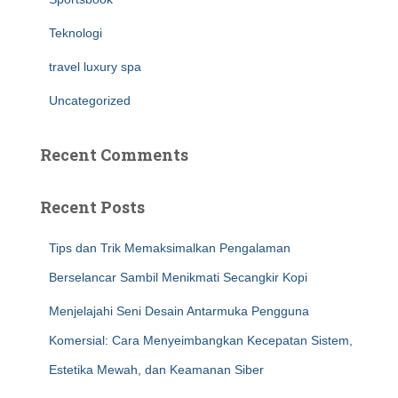
Teknologi
travel luxury spa
Uncategorized
Recent Comments
Recent Posts
Tips dan Trik Memaksimalkan Pengalaman
Berselancar Sambil Menikmati Secangkir Kopi
Menjelajahi Seni Desain Antarmuka Pengguna
Komersial: Cara Menyeimbangkan Kecepatan Sistem,
Estetika Mewah, dan Keamanan Siber