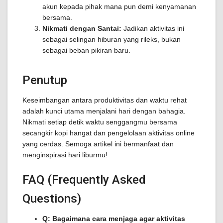
akun kepada pihak mana pun demi kenyamanan
bersama.
Nikmati dengan Santai:
Jadikan aktivitas ini
sebagai selingan hiburan yang rileks, bukan
sebagai beban pikiran baru.
Penutup
Keseimbangan antara produktivitas dan waktu rehat
adalah kunci utama menjalani hari dengan bahagia.
Nikmati setiap detik waktu senggangmu bersama
secangkir kopi hangat dan pengelolaan aktivitas online
yang cerdas. Semoga artikel ini bermanfaat dan
menginspirasi hari liburmu!
FAQ (Frequently Asked
Questions)
Q: Bagaimana cara menjaga agar aktivitas