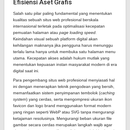
Efisiensi Aset Grafis
Salah satu pilar paling fundamental yang menentukan
kualitas sebuah situs web profesional berskala
internasional terletak pada optimalisasi kecepatan
pemuatan halaman atau
page loading speed
.
Keindahan visual sebuah platform digital akan
kehilangan maknanya jika pengguna harus menunggu
terlalu lama hanya untuk membuka satu halaman menu
utama. Kecepatan akses adalah hukum mutlak yang
menentukan kepuasan instan masyarakat modern di era
digital saat ini.
Para pengembang situs web profesional menyiasati hal
ini dengan menerapkan teknik pengodean yang bersih,
memanfaatkan sistem penyimpanan tembolok (
caching
system
) yang cerdas, serta mengompresi ukuran ikon
favicon dan logo brand menggunakan format modern
yang ringan seperti WebP atau SVG tanpa mengurangi
ketajaman resolusinya. Mengurangi beban ukuran file
gambar secara cerdas merupakan langkah wajib agar