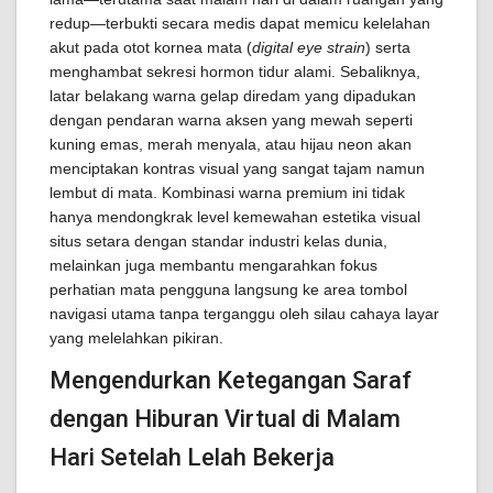
redup—terbukti secara medis dapat memicu kelelahan
akut pada otot kornea mata (
digital eye strain
) serta
menghambat sekresi hormon tidur alami. Sebaliknya,
latar belakang warna gelap diredam yang dipadukan
dengan pendaran warna aksen yang mewah seperti
kuning emas, merah menyala, atau hijau neon akan
menciptakan kontras visual yang sangat tajam namun
lembut di mata. Kombinasi warna premium ini tidak
hanya mendongkrak level kemewahan estetika visual
situs setara dengan standar industri kelas dunia,
melainkan juga membantu mengarahkan fokus
perhatian mata pengguna langsung ke area tombol
navigasi utama tanpa terganggu oleh silau cahaya layar
yang melelahkan pikiran.
Mengendurkan Ketegangan Saraf
dengan Hiburan Virtual di Malam
Hari Setelah Lelah Bekerja