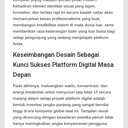
Kehadiran elemen identitas visual yang tajam,
konsisten, dan tertata rapi ini secara bawah sadar akan
memancarkan kesan profesionalisme yang kuat,
membangun kredibilitas sistem di mata dunia luar, serta
memberikan rasa ketenangan batin yang luar biasa bagi
setiap pengunjung yang sedang menjelajahi platform
Anda.
Keseimbangan Desain Sebagai
Kunci Sukses Platform Digital Masa
Depan
Pada akhirnya, meluangkan waktu, konsentrasi, dan
energi kreativitas untuk menyusun tata letak UI secara
matang dalam setiap proyek platform digital adalah
bentuk investasi jangka panjang yang sangat bernilai
tinggi di era kompetisi global saat ini. Tampilan visual
yang dirancang dengan kesadaran estetika penuh tidak
hanya meningkatkan angka kenyamanan pengguna,