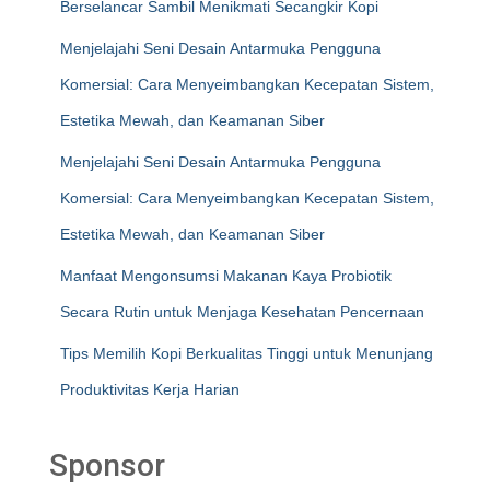
Berselancar Sambil Menikmati Secangkir Kopi
Menjelajahi Seni Desain Antarmuka Pengguna
Komersial: Cara Menyeimbangkan Kecepatan Sistem,
Estetika Mewah, dan Keamanan Siber
Menjelajahi Seni Desain Antarmuka Pengguna
Komersial: Cara Menyeimbangkan Kecepatan Sistem,
Estetika Mewah, dan Keamanan Siber
Manfaat Mengonsumsi Makanan Kaya Probiotik
Secara Rutin untuk Menjaga Kesehatan Pencernaan
Tips Memilih Kopi Berkualitas Tinggi untuk Menunjang
Produktivitas Kerja Harian
Sponsor