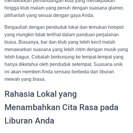
menawarkan pemandangan kota yang menakjubkan
hingga klub malam yang penuh dengan suasana glamor,
pilihanlah yang sesuai dengan gaya Anda.
Bergaullah dengan penduduk lokal dan temukan hotspot
yang mungkin tidak terlihat dalam panduan perjalanan
biasa. Biasanya, bar dan klub yang lebih kecil malah
menawarkan suasana yang lebih intim dengan musik yang
lebih bagus. Cobalah berkunjung ke tempat-tempat yang
hanya diketahui oleh penduduk setempat. Suasana unik
ini akan memberi Anda sensasi berbeda dari liburan
mewah yang biasa.
Rahasia Lokal yang
Menambahkan Cita Rasa pada
Liburan Anda