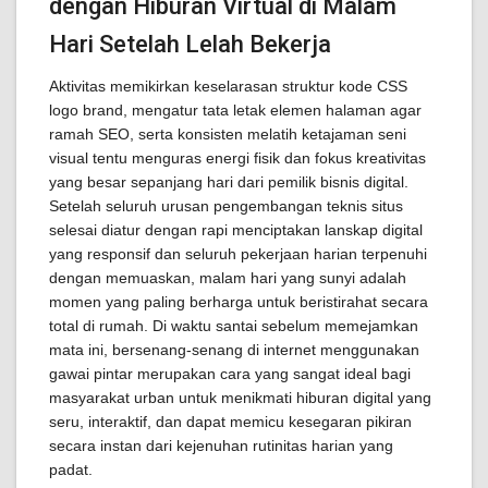
dengan Hiburan Virtual di Malam
Hari Setelah Lelah Bekerja
Aktivitas memikirkan keselarasan struktur kode CSS
logo brand, mengatur tata letak elemen halaman agar
ramah SEO, serta konsisten melatih ketajaman seni
visual tentu menguras energi fisik dan fokus kreativitas
yang besar sepanjang hari dari pemilik bisnis digital.
Setelah seluruh urusan pengembangan teknis situs
selesai diatur dengan rapi menciptakan lanskap digital
yang responsif dan seluruh pekerjaan harian terpenuhi
dengan memuaskan, malam hari yang sunyi adalah
momen yang paling berharga untuk beristirahat secara
total di rumah. Di waktu santai sebelum memejamkan
mata ini, bersenang-senang di internet menggunakan
gawai pintar merupakan cara yang sangat ideal bagi
masyarakat urban untuk menikmati hiburan digital yang
seru, interaktif, dan dapat memicu kesegaran pikiran
secara instan dari kejenuhan rutinitas harian yang
padat.