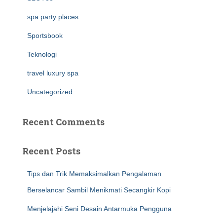
spa party places
Sportsbook
Teknologi
travel luxury spa
Uncategorized
Recent Comments
Recent Posts
Tips dan Trik Memaksimalkan Pengalaman
Berselancar Sambil Menikmati Secangkir Kopi
Menjelajahi Seni Desain Antarmuka Pengguna