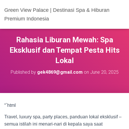
Green View Palace | Destinasi Spa & Hiburan
Premium Indonesia
Rahasia Liburan Mewah: Spa
Eksklusif dan Tempat Pesta Hits
Lokal
Published by
gek4869@gmail.com
on
June 20, 2025
“`html
Travel, luxury spa, party places, panduan lokal eksklusif –
semua istilah ini menari-nari di kepala saya saat