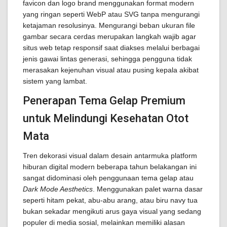
favicon dan logo brand menggunakan format modern
yang ringan seperti WebP atau SVG tanpa mengurangi
ketajaman resolusinya. Mengurangi beban ukuran file
gambar secara cerdas merupakan langkah wajib agar
situs web tetap responsif saat diakses melalui berbagai
jenis gawai lintas generasi, sehingga pengguna tidak
merasakan kejenuhan visual atau pusing kepala akibat
sistem yang lambat.
Penerapan Tema Gelap Premium
untuk Melindungi Kesehatan Otot
Mata
Tren dekorasi visual dalam desain antarmuka platform
hiburan digital modern beberapa tahun belakangan ini
sangat didominasi oleh penggunaan tema gelap atau
Dark Mode Aesthetics
. Menggunakan palet warna dasar
seperti hitam pekat, abu-abu arang, atau biru navy tua
bukan sekadar mengikuti arus gaya visual yang sedang
populer di media sosial, melainkan memiliki alasan