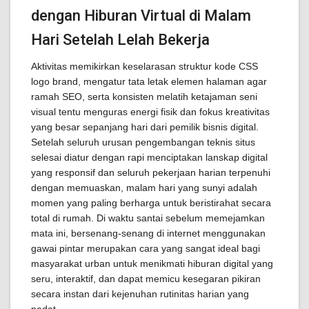
dengan Hiburan Virtual di Malam
Hari Setelah Lelah Bekerja
Aktivitas memikirkan keselarasan struktur kode CSS
logo brand, mengatur tata letak elemen halaman agar
ramah SEO, serta konsisten melatih ketajaman seni
visual tentu menguras energi fisik dan fokus kreativitas
yang besar sepanjang hari dari pemilik bisnis digital.
Setelah seluruh urusan pengembangan teknis situs
selesai diatur dengan rapi menciptakan lanskap digital
yang responsif dan seluruh pekerjaan harian terpenuhi
dengan memuaskan, malam hari yang sunyi adalah
momen yang paling berharga untuk beristirahat secara
total di rumah. Di waktu santai sebelum memejamkan
mata ini, bersenang-senang di internet menggunakan
gawai pintar merupakan cara yang sangat ideal bagi
masyarakat urban untuk menikmati hiburan digital yang
seru, interaktif, dan dapat memicu kesegaran pikiran
secara instan dari kejenuhan rutinitas harian yang