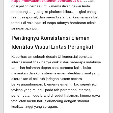
https://newatlantickitchen.com/about-us/
adalah
opsi paling cerdas untuk memastikan gawai Anda
terhubung langsung ke platform hiburan digital paling
resmi, responsif, dan memiliki standar keamanan siber
terbaik di Asia saat ini tanpa adanya hambatan teknis
jaringan apa pun.
Pentingnya Konsistensi Elemen
Identitas Visual Lintas Perangkat
Keberhasilan sebuah desain UI komersial berskala
internasional tidak hanya diukur dari seberapa indahnya
tampilan halaman depan saat pertama kali dibuka,
melainkan dari konsistensi elemen identitas visual yang
diterapkan di seluruh jaringan sistem secara
berkesinambungan. Elemen-elemen mikro seperti ikon
favicon yang muncul pada tab peramban internet,
penempatan logo brand di sudut halaman, hingga gaya
tata letak menu harus dirancang dengan standar
kualitas tinggi yang seragam.