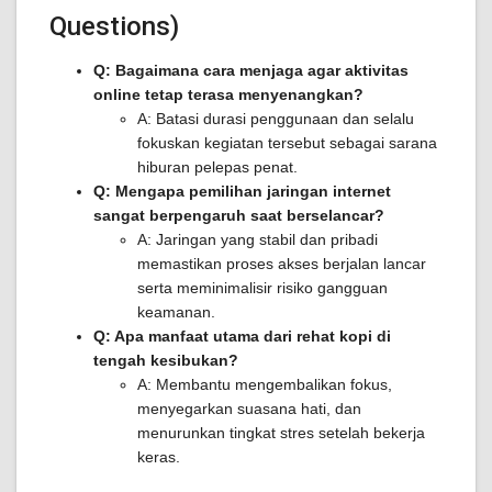
Questions)
Q: Bagaimana cara menjaga agar aktivitas
online tetap terasa menyenangkan?
A: Batasi durasi penggunaan dan selalu
fokuskan kegiatan tersebut sebagai sarana
hiburan pelepas penat.
Q: Mengapa pemilihan jaringan internet
sangat berpengaruh saat berselancar?
A: Jaringan yang stabil dan pribadi
memastikan proses akses berjalan lancar
serta meminimalisir risiko gangguan
keamanan.
Q: Apa manfaat utama dari rehat kopi di
tengah kesibukan?
A: Membantu mengembalikan fokus,
menyegarkan suasana hati, dan
menurunkan tingkat stres setelah bekerja
keras.