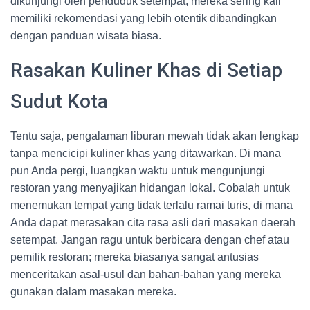
dikunjungi oleh penduduk setempat, mereka sering kali
memiliki rekomendasi yang lebih otentik dibandingkan
dengan panduan wisata biasa.
Rasakan Kuliner Khas di Setiap
Sudut Kota
Tentu saja, pengalaman liburan mewah tidak akan lengkap
tanpa mencicipi kuliner khas yang ditawarkan. Di mana
pun Anda pergi, luangkan waktu untuk mengunjungi
restoran yang menyajikan hidangan lokal. Cobalah untuk
menemukan tempat yang tidak terlalu ramai turis, di mana
Anda dapat merasakan cita rasa asli dari masakan daerah
setempat. Jangan ragu untuk berbicara dengan chef atau
pemilik restoran; mereka biasanya sangat antusias
menceritakan asal-usul dan bahan-bahan yang mereka
gunakan dalam masakan mereka.