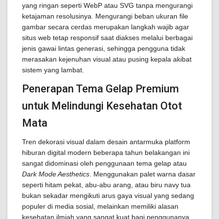
yang ringan seperti WebP atau SVG tanpa mengurangi
ketajaman resolusinya. Mengurangi beban ukuran file
gambar secara cerdas merupakan langkah wajib agar
situs web tetap responsif saat diakses melalui berbagai
jenis gawai lintas generasi, sehingga pengguna tidak
merasakan kejenuhan visual atau pusing kepala akibat
sistem yang lambat.
Penerapan Tema Gelap Premium
untuk Melindungi Kesehatan Otot
Mata
Tren dekorasi visual dalam desain antarmuka platform
hiburan digital modern beberapa tahun belakangan ini
sangat didominasi oleh penggunaan tema gelap atau
Dark Mode Aesthetics
. Menggunakan palet warna dasar
seperti hitam pekat, abu-abu arang, atau biru navy tua
bukan sekadar mengikuti arus gaya visual yang sedang
populer di media sosial, melainkan memiliki alasan
kesehatan ilmiah yang sangat kuat bagi penggunanya.