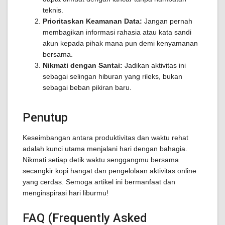
teknis.
Prioritaskan Keamanan Data:
Jangan pernah
membagikan informasi rahasia atau kata sandi
akun kepada pihak mana pun demi kenyamanan
bersama.
Nikmati dengan Santai:
Jadikan aktivitas ini
sebagai selingan hiburan yang rileks, bukan
sebagai beban pikiran baru.
Penutup
Keseimbangan antara produktivitas dan waktu rehat
adalah kunci utama menjalani hari dengan bahagia.
Nikmati setiap detik waktu senggangmu bersama
secangkir kopi hangat dan pengelolaan aktivitas online
yang cerdas. Semoga artikel ini bermanfaat dan
menginspirasi hari liburmu!
FAQ (Frequently Asked