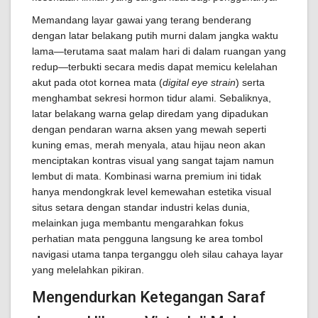
Memandang layar gawai yang terang benderang
dengan latar belakang putih murni dalam jangka waktu
lama—terutama saat malam hari di dalam ruangan yang
redup—terbukti secara medis dapat memicu kelelahan
akut pada otot kornea mata (
digital eye strain
) serta
menghambat sekresi hormon tidur alami. Sebaliknya,
latar belakang warna gelap diredam yang dipadukan
dengan pendaran warna aksen yang mewah seperti
kuning emas, merah menyala, atau hijau neon akan
menciptakan kontras visual yang sangat tajam namun
lembut di mata. Kombinasi warna premium ini tidak
hanya mendongkrak level kemewahan estetika visual
situs setara dengan standar industri kelas dunia,
melainkan juga membantu mengarahkan fokus
perhatian mata pengguna langsung ke area tombol
navigasi utama tanpa terganggu oleh silau cahaya layar
yang melelahkan pikiran.
Mengendurkan Ketegangan Saraf