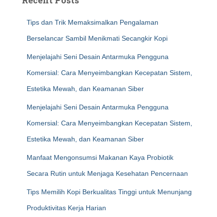
Recent Posts
Tips dan Trik Memaksimalkan Pengalaman
Berselancar Sambil Menikmati Secangkir Kopi
Menjelajahi Seni Desain Antarmuka Pengguna
Komersial: Cara Menyeimbangkan Kecepatan Sistem,
Estetika Mewah, dan Keamanan Siber
Menjelajahi Seni Desain Antarmuka Pengguna
Komersial: Cara Menyeimbangkan Kecepatan Sistem,
Estetika Mewah, dan Keamanan Siber
Manfaat Mengonsumsi Makanan Kaya Probiotik
Secara Rutin untuk Menjaga Kesehatan Pencernaan
Tips Memilih Kopi Berkualitas Tinggi untuk Menunjang
Produktivitas Kerja Harian