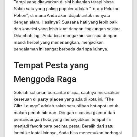
Terapi yang ditawarkan di sini bukanlah terapi biasa.
Salah satu yang paling populer adalah "Terapi Pelukan
Pohon", di mana Anda akan diajak untuk menyatu
dengan alam. Hasilnya? Suasana hati yang lebih baik
dan koneksi yang lebih kuat dengan lingkungan sekitar.
Ditambah lagi, Anda bisa mengakhiri sesi spa dengan
mandi herbal yang menenangkan, menjadikan
pengalaman ini sangat berbeda dari spa lainnya.
Tempat Pesta yang
Menggoda Raga
Setelah seharian bersantai di spa, saatnya merasakan
keseruan di
party places
yang ada di kota ini. “The
Glitz Lounge” adalah salah satu pilihan hot-spot untuk
malam penuh hiburan. Dengan suasana glamor dan
pemandangan kota yang menakjubkan, tempat ini
menjadi favorit para pecinta pesta. Beralih dari satu
lantai ke lantai lainnya, Anda bisa menemukan berbagai