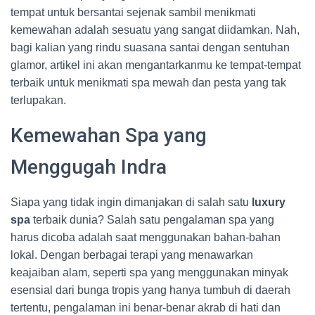
tempat untuk bersantai sejenak sambil menikmati
kemewahan adalah sesuatu yang sangat diidamkan. Nah,
bagi kalian yang rindu suasana santai dengan sentuhan
glamor, artikel ini akan mengantarkanmu ke tempat-tempat
terbaik untuk menikmati spa mewah dan pesta yang tak
terlupakan.
Kemewahan Spa yang
Menggugah Indra
Siapa yang tidak ingin dimanjakan di salah satu
luxury
spa
terbaik dunia? Salah satu pengalaman spa yang
harus dicoba adalah saat menggunakan bahan-bahan
lokal. Dengan berbagai terapi yang menawarkan
keajaiban alam, seperti spa yang menggunakan minyak
esensial dari bunga tropis yang hanya tumbuh di daerah
tertentu, pengalaman ini benar-benar akrab di hati dan