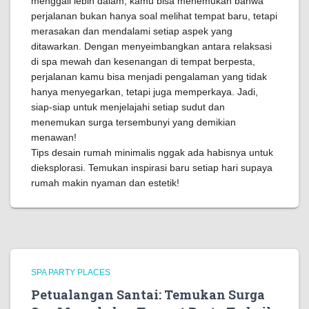
menggali lebih dalam, kamu bisa menemukan bahwa
perjalanan bukan hanya soal melihat tempat baru, tetapi
merasakan dan mendalami setiap aspek yang
ditawarkan. Dengan menyeimbangkan antara relaksasi
di spa mewah dan kesenangan di tempat berpesta,
perjalanan kamu bisa menjadi pengalaman yang tidak
hanya menyegarkan, tetapi juga memperkaya. Jadi,
siap-siap untuk menjelajahi setiap sudut dan
menemukan surga tersembunyi yang demikian
menawan!
Tips desain rumah minimalis nggak ada habisnya untuk
dieksplorasi. Temukan inspirasi baru setiap hari supaya
rumah makin nyaman dan estetik!
SPA PARTY PLACES
Petualangan Santai: Temukan Surga