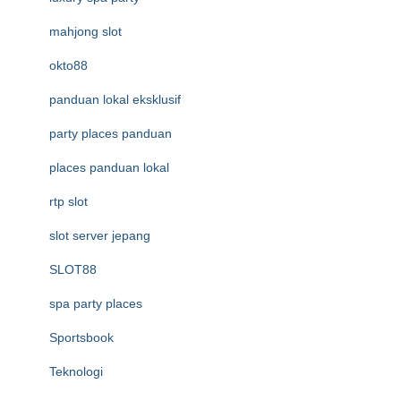
mahjong slot
okto88
panduan lokal eksklusif
party places panduan
places panduan lokal
rtp slot
slot server jepang
SLOT88
spa party places
Sportsbook
Teknologi