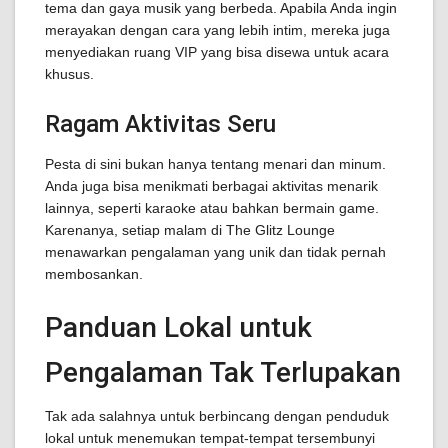
tema dan gaya musik yang berbeda. Apabila Anda ingin
merayakan dengan cara yang lebih intim, mereka juga
menyediakan ruang VIP yang bisa disewa untuk acara
khusus.
Ragam Aktivitas Seru
Pesta di sini bukan hanya tentang menari dan minum.
Anda juga bisa menikmati berbagai aktivitas menarik
lainnya, seperti karaoke atau bahkan bermain game.
Karenanya, setiap malam di The Glitz Lounge
menawarkan pengalaman yang unik dan tidak pernah
membosankan.
Panduan Lokal untuk
Pengalaman Tak Terlupakan
Tak ada salahnya untuk berbincang dengan penduduk
lokal untuk menemukan tempat-tempat tersembunyi