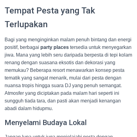
Tempat Pesta yang Tak
Terlupakan
Bagi yang menginginkan malam penuh bintang dan energi
positif, berbagai
party places
tersedia untuk menyegarkan
jiwa. Mana yang lebih seru daripada berpesta di tepi kolam
renang dengan suasana eksotis dan dekorasi yang
memukau? Beberapa resort menawarkan konsep pesta
tematik yang sangat menarik, mulai dari pesta dengan
nuansa tropis hingga suara DJ yang penuh semangat.
Atmosfer yang diciptakan pada malam hari seperti ini
sungguh tiada tara, dan pasti akan menjadi kenangan
abadi dalam hidupmu.
Menyelami Budaya Lokal
Jangan lupa untuk juga menjelajahi pesta dengan