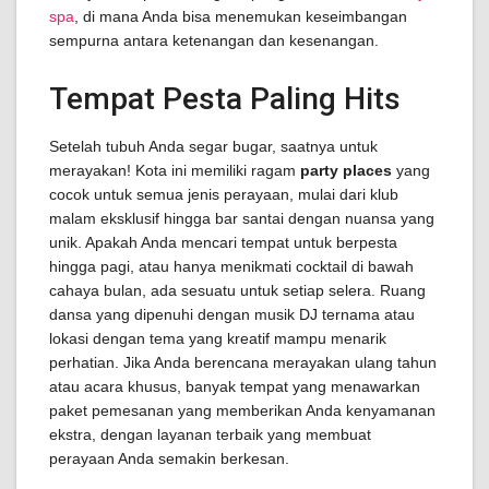
spa
, di mana Anda bisa menemukan keseimbangan
sempurna antara ketenangan dan kesenangan.
Tempat Pesta Paling Hits
Setelah tubuh Anda segar bugar, saatnya untuk
merayakan! Kota ini memiliki ragam
party places
yang
cocok untuk semua jenis perayaan, mulai dari klub
malam eksklusif hingga bar santai dengan nuansa yang
unik. Apakah Anda mencari tempat untuk berpesta
hingga pagi, atau hanya menikmati cocktail di bawah
cahaya bulan, ada sesuatu untuk setiap selera. Ruang
dansa yang dipenuhi dengan musik DJ ternama atau
lokasi dengan tema yang kreatif mampu menarik
perhatian. Jika Anda berencana merayakan ulang tahun
atau acara khusus, banyak tempat yang menawarkan
paket pemesanan yang memberikan Anda kenyamanan
ekstra, dengan layanan terbaik yang membuat
perayaan Anda semakin berkesan.