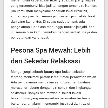
menemukan keberadaan
luxury spa
dan
party places
yang tersembunyi bisa jadi tantangan tersendiri. Namun,
jika kamu mau menyelami panduan lokal eksklusif,
surga bagi jiwa dan semangat bisa jadi jauh lebih dekat
dari yang kamu kira. Di setiap sudut tempat, ada
pengalaman luar biasa menunggu untuk dijelajahi, dan
itu semua bisa kamu temukan dengan sedikit upaya dan
pengetahuan yang tepat.
Pesona Spa Mewah: Lebih
dari Sekedar Relaksasi
Mengunjungi sebuah
luxury spa
bukan sekadar
tentang menikmati pijatan lembut atau perawatan wajah.
Ada pengalaman mendalam yang bisa membuatmu
merasa terhubung dengan diri sendiri dan lingkungan
sekitarmu. Banyak spa mewah di lokasi-lokasi
tersembunyi yang menawarkan perawatan berbasis
bahan-bahan alami, mengambil inspirasi dari tradisi