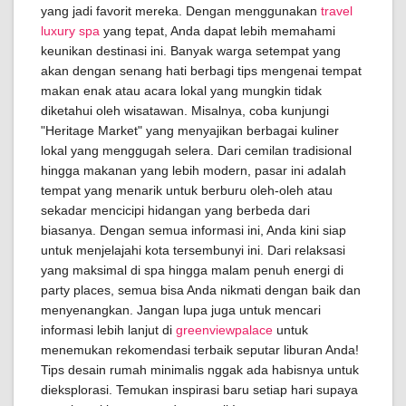
yang jadi favorit mereka. Dengan menggunakan
travel
luxury spa
yang tepat, Anda dapat lebih memahami
keunikan destinasi ini. Banyak warga setempat yang
akan dengan senang hati berbagi tips mengenai tempat
makan enak atau acara lokal yang mungkin tidak
diketahui oleh wisatawan. Misalnya, coba kunjungi
"Heritage Market" yang menyajikan berbagai kuliner
lokal yang menggugah selera. Dari cemilan tradisional
hingga makanan yang lebih modern, pasar ini adalah
tempat yang menarik untuk berburu oleh-oleh atau
sekadar mencicipi hidangan yang berbeda dari
biasanya. Dengan semua informasi ini, Anda kini siap
untuk menjelajahi kota tersembunyi ini. Dari relaksasi
yang maksimal di spa hingga malam penuh energi di
party places, semua bisa Anda nikmati dengan baik dan
menyenangkan. Jangan lupa juga untuk mencari
informasi lebih lanjut di
greenviewpalace
untuk
menemukan rekomendasi terbaik seputar liburan Anda!
Tips desain rumah minimalis nggak ada habisnya untuk
dieksplorasi. Temukan inspirasi baru setiap hari supaya