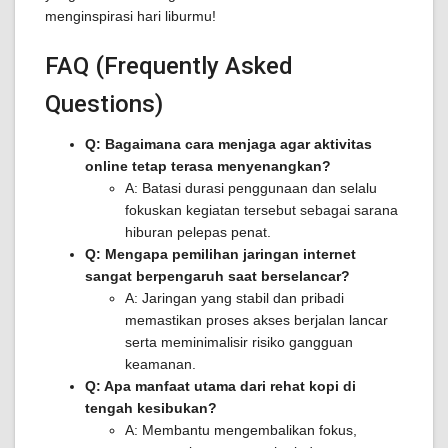
menginspirasi hari liburmu!
FAQ (Frequently Asked
Questions)
Q: Bagaimana cara menjaga agar aktivitas
online tetap terasa menyenangkan?
A: Batasi durasi penggunaan dan selalu
fokuskan kegiatan tersebut sebagai sarana
hiburan pelepas penat.
Q: Mengapa pemilihan jaringan internet
sangat berpengaruh saat berselancar?
A: Jaringan yang stabil dan pribadi
memastikan proses akses berjalan lancar
serta meminimalisir risiko gangguan
keamanan.
Q: Apa manfaat utama dari rehat kopi di
tengah kesibukan?
A: Membantu mengembalikan fokus,