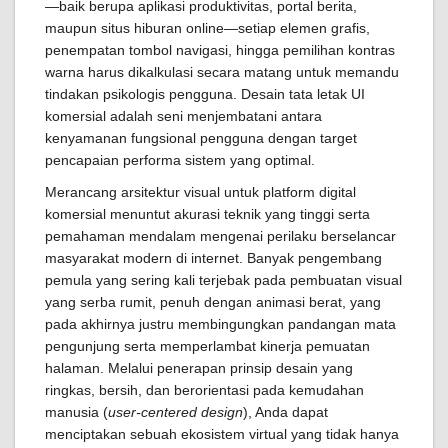
—baik berupa aplikasi produktivitas, portal berita,
maupun situs hiburan online—setiap elemen grafis,
penempatan tombol navigasi, hingga pemilihan kontras
warna harus dikalkulasi secara matang untuk memandu
tindakan psikologis pengguna. Desain tata letak UI
komersial adalah seni menjembatani antara
kenyamanan fungsional pengguna dengan target
pencapaian performa sistem yang optimal.
Merancang arsitektur visual untuk platform digital
komersial menuntut akurasi teknik yang tinggi serta
pemahaman mendalam mengenai perilaku berselancar
masyarakat modern di internet. Banyak pengembang
pemula yang sering kali terjebak pada pembuatan visual
yang serba rumit, penuh dengan animasi berat, yang
pada akhirnya justru membingungkan pandangan mata
pengunjung serta memperlambat kinerja pemuatan
halaman. Melalui penerapan prinsip desain yang
ringkas, bersih, dan berorientasi pada kemudahan
manusia (
user-centered design
), Anda dapat
menciptakan sebuah ekosistem virtual yang tidak hanya