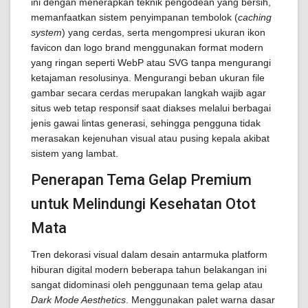
ini dengan menerapkan teknik pengodean yang bersih,
memanfaatkan sistem penyimpanan tembolok (
caching
system
) yang cerdas, serta mengompresi ukuran ikon
favicon dan logo brand menggunakan format modern
yang ringan seperti WebP atau SVG tanpa mengurangi
ketajaman resolusinya. Mengurangi beban ukuran file
gambar secara cerdas merupakan langkah wajib agar
situs web tetap responsif saat diakses melalui berbagai
jenis gawai lintas generasi, sehingga pengguna tidak
merasakan kejenuhan visual atau pusing kepala akibat
sistem yang lambat.
Penerapan Tema Gelap Premium
untuk Melindungi Kesehatan Otot
Mata
Tren dekorasi visual dalam desain antarmuka platform
hiburan digital modern beberapa tahun belakangan ini
sangat didominasi oleh penggunaan tema gelap atau
Dark Mode Aesthetics
. Menggunakan palet warna dasar