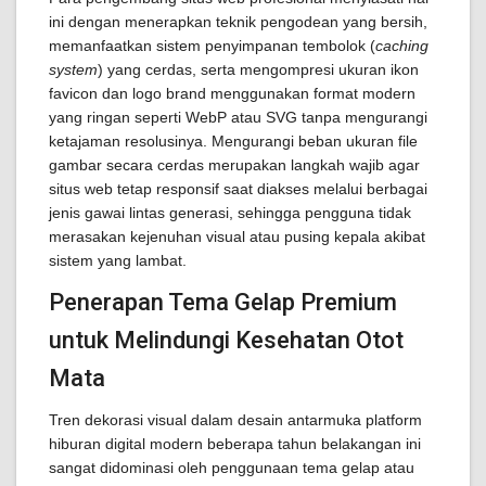
ini dengan menerapkan teknik pengodean yang bersih,
memanfaatkan sistem penyimpanan tembolok (
caching
system
) yang cerdas, serta mengompresi ukuran ikon
favicon dan logo brand menggunakan format modern
yang ringan seperti WebP atau SVG tanpa mengurangi
ketajaman resolusinya. Mengurangi beban ukuran file
gambar secara cerdas merupakan langkah wajib agar
situs web tetap responsif saat diakses melalui berbagai
jenis gawai lintas generasi, sehingga pengguna tidak
merasakan kejenuhan visual atau pusing kepala akibat
sistem yang lambat.
Penerapan Tema Gelap Premium
untuk Melindungi Kesehatan Otot
Mata
Tren dekorasi visual dalam desain antarmuka platform
hiburan digital modern beberapa tahun belakangan ini
sangat didominasi oleh penggunaan tema gelap atau