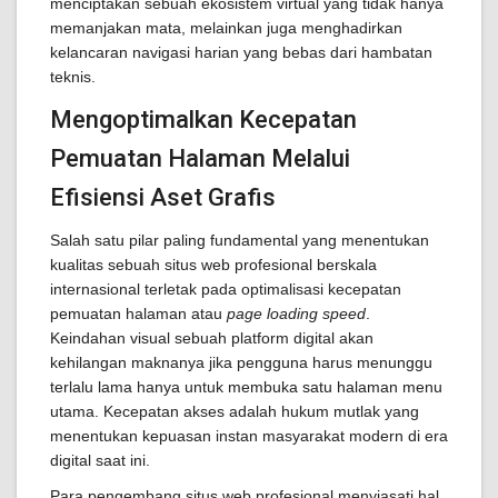
menciptakan sebuah ekosistem virtual yang tidak hanya
memanjakan mata, melainkan juga menghadirkan
kelancaran navigasi harian yang bebas dari hambatan
teknis.
Mengoptimalkan Kecepatan
Pemuatan Halaman Melalui
Efisiensi Aset Grafis
Salah satu pilar paling fundamental yang menentukan
kualitas sebuah situs web profesional berskala
internasional terletak pada optimalisasi kecepatan
pemuatan halaman atau
page loading speed
.
Keindahan visual sebuah platform digital akan
kehilangan maknanya jika pengguna harus menunggu
terlalu lama hanya untuk membuka satu halaman menu
utama. Kecepatan akses adalah hukum mutlak yang
menentukan kepuasan instan masyarakat modern di era
digital saat ini.
Para pengembang situs web profesional menyiasati hal