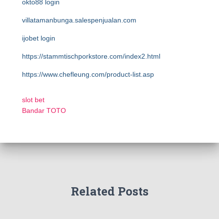
okto88 login
villatamanbunga.salespenjualan.com
ijobet login
https://stammtischporkstore.com/index2.html
https://www.chefleung.com/product-list.asp
slot bet
Bandar TOTO
Related Posts