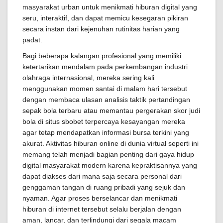
masyarakat urban untuk menikmati hiburan digital yang
seru, interaktif, dan dapat memicu kesegaran pikiran
secara instan dari kejenuhan rutinitas harian yang
padat.
Bagi beberapa kalangan profesional yang memiliki
ketertarikan mendalam pada perkembangan industri
olahraga internasional, mereka sering kali
menggunakan momen santai di malam hari tersebut
dengan membaca ulasan analisis taktik pertandingan
sepak bola terbaru atau memantau pergerakan skor judi
bola di situs sbobet terpercaya kesayangan mereka
agar tetap mendapatkan informasi bursa terkini yang
akurat. Aktivitas hiburan online di dunia virtual seperti ini
memang telah menjadi bagian penting dari gaya hidup
digital masyarakat modern karena kepraktisannya yang
dapat diakses dari mana saja secara personal dari
genggaman tangan di ruang pribadi yang sejuk dan
nyaman. Agar proses berselancar dan menikmati
hiburan di internet tersebut selalu berjalan dengan
aman, lancar, dan terlindungi dari segala macam