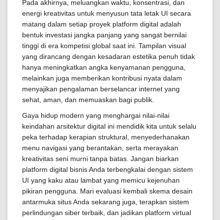
Pada akhirnya, meluangkan waktu, konsentrasi, dan
energi kreativitas untuk menyusun tata letak UI secara
matang dalam setiap proyek platform digital adalah
bentuk investasi jangka panjang yang sangat bernilai
tinggi di era kompetisi global saat ini. Tampilan visual
yang dirancang dengan kesadaran estetika penuh tidak
hanya meningkatkan angka kenyamanan pengguna,
melainkan juga memberikan kontribusi nyata dalam
menyajikan pengalaman berselancar internet yang
sehat, aman, dan memuaskan bagi publik.
Gaya hidup modern yang menghargai nilai-nilai
keindahan arsitektur digital ini mendidik kita untuk selalu
peka terhadap kerapian struktural, menyederhanakan
menu navigasi yang berantakan, serta merayakan
kreativitas seni murni tanpa batas. Jangan biarkan
platform digital bisnis Anda terbengkalai dengan sistem
UI yang kaku atau lambat yang memicu kejenuhan
pikiran pengguna. Mari evaluasi kembali skema desain
antarmuka situs Anda sekarang juga, terapkan sistem
perlindungan siber terbaik, dan jadikan platform virtual