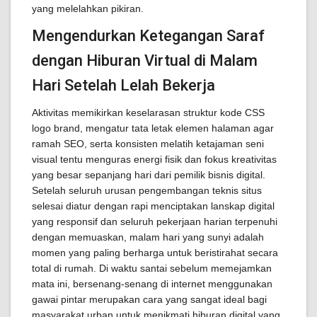
yang melelahkan pikiran.
Mengendurkan Ketegangan Saraf
dengan Hiburan Virtual di Malam
Hari Setelah Lelah Bekerja
Aktivitas memikirkan keselarasan struktur kode CSS
logo brand, mengatur tata letak elemen halaman agar
ramah SEO, serta konsisten melatih ketajaman seni
visual tentu menguras energi fisik dan fokus kreativitas
yang besar sepanjang hari dari pemilik bisnis digital.
Setelah seluruh urusan pengembangan teknis situs
selesai diatur dengan rapi menciptakan lanskap digital
yang responsif dan seluruh pekerjaan harian terpenuhi
dengan memuaskan, malam hari yang sunyi adalah
momen yang paling berharga untuk beristirahat secara
total di rumah. Di waktu santai sebelum memejamkan
mata ini, bersenang-senang di internet menggunakan
gawai pintar merupakan cara yang sangat ideal bagi
masyarakat urban untuk menikmati hiburan digital yang