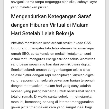
navigasi utama tanpa terganggu oleh silau cahaya layar
yang melelahkan pikiran.
Mengendurkan Ketegangan Saraf
dengan Hiburan Virtual di Malam
Hari Setelah Lelah Bekerja
Aktivitas memikirkan keselarasan struktur kode CSS
logo brand, mengatur tata letak elemen halaman agar
ramah SEO, serta konsisten melatih ketajaman seni
visual tentu menguras energi fisik dan fokus kreativitas
yang besar sepanjang hari dari pemilik bisnis digital.
Setelah seluruh urusan pengembangan teknis situs
selesai diatur dengan rapi menciptakan lanskap digital
yang responsif dan seluruh pekerjaan harian terpenuhi
dengan memuaskan, malam hari yang sunyi adalah
momen yang paling berharga untuk beristirahat secara
total di rumah. Di waktu santai sebelum memejamkan
mata ini, bersenang-senang di internet menggunakan
gawai pintar merupakan cara yang sangat ideal bagi