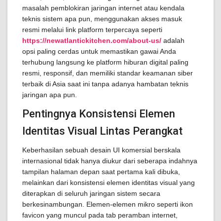
masalah pemblokiran jaringan internet atau kendala
teknis sistem apa pun, menggunakan akses masuk
resmi melalui link platform terpercaya seperti
https://newatlantickitchen.com/about-us/
adalah
opsi paling cerdas untuk memastikan gawai Anda
terhubung langsung ke platform hiburan digital paling
resmi, responsif, dan memiliki standar keamanan siber
terbaik di Asia saat ini tanpa adanya hambatan teknis
jaringan apa pun.
Pentingnya Konsistensi Elemen
Identitas Visual Lintas Perangkat
Keberhasilan sebuah desain UI komersial berskala
internasional tidak hanya diukur dari seberapa indahnya
tampilan halaman depan saat pertama kali dibuka,
melainkan dari konsistensi elemen identitas visual yang
diterapkan di seluruh jaringan sistem secara
berkesinambungan. Elemen-elemen mikro seperti ikon
favicon yang muncul pada tab peramban internet,