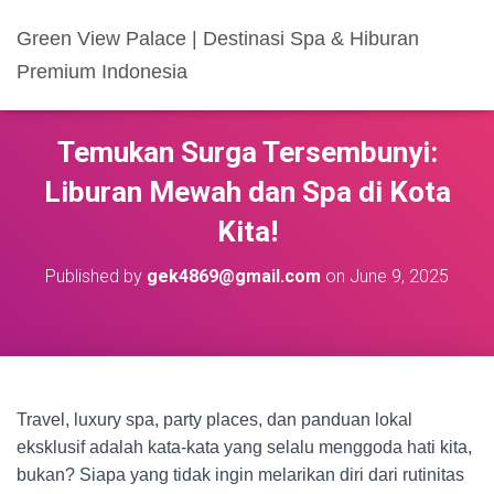
Green View Palace | Destinasi Spa & Hiburan
Premium Indonesia
Temukan Surga Tersembunyi:
Liburan Mewah dan Spa di Kota
Kita!
Published by
gek4869@gmail.com
on
June 9, 2025
Travel, luxury spa, party places, dan panduan lokal
eksklusif adalah kata-kata yang selalu menggoda hati kita,
bukan? Siapa yang tidak ingin melarikan diri dari rutinitas