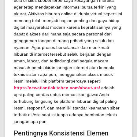
bola di situs sbobet terpercaya kesayangan mereka
agar tetap mendapatkan informasi bursa terkini yang
akurat. Aktivitas hiburan online di dunia virtual seperti ini
memang telah menjadi bagian penting dari gaya hidup
digital masyarakat modern karena kepraktisannya yang
dapat diakses dari mana saja secara personal dari
genggaman tangan di ruang pribadi yang sejuk dan
nyaman. Agar proses berselancar dan menikmati
hiburan di internet tersebut selalu berjalan dengan
aman, lancar, dan terlindungi dari segala macam
masalah pemblokiran jaringan internet atau kendala
teknis sistem apa pun, menggunakan akses masuk
resmi melalui link platform terpercaya seperti
https://newatlantickitchen.com/about-us/
adalah
opsi paling cerdas untuk memastikan gawai Anda
terhubung langsung ke platform hiburan digital paling
resmi, responsif, dan memiliki standar keamanan siber
terbaik di Asia saat ini tanpa adanya hambatan teknis
jaringan apa pun.
Pentingnya Konsistensi Elemen