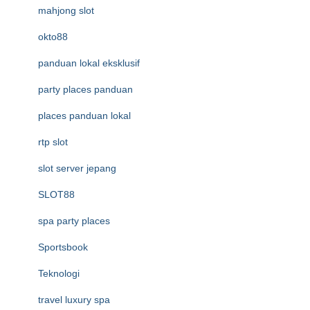
mahjong slot
okto88
panduan lokal eksklusif
party places panduan
places panduan lokal
rtp slot
slot server jepang
SLOT88
spa party places
Sportsbook
Teknologi
travel luxury spa