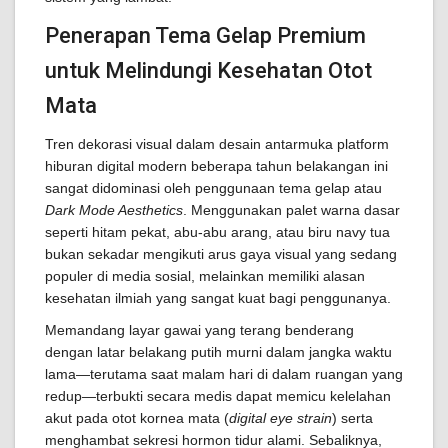
Penerapan Tema Gelap Premium
untuk Melindungi Kesehatan Otot
Mata
Tren dekorasi visual dalam desain antarmuka platform
hiburan digital modern beberapa tahun belakangan ini
sangat didominasi oleh penggunaan tema gelap atau
Dark Mode Aesthetics
. Menggunakan palet warna dasar
seperti hitam pekat, abu-abu arang, atau biru navy tua
bukan sekadar mengikuti arus gaya visual yang sedang
populer di media sosial, melainkan memiliki alasan
kesehatan ilmiah yang sangat kuat bagi penggunanya.
Memandang layar gawai yang terang benderang
dengan latar belakang putih murni dalam jangka waktu
lama—terutama saat malam hari di dalam ruangan yang
redup—terbukti secara medis dapat memicu kelelahan
akut pada otot kornea mata (
digital eye strain
) serta
menghambat sekresi hormon tidur alami. Sebaliknya,