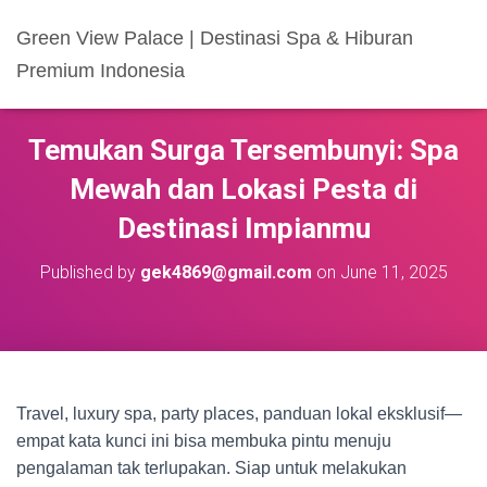
Green View Palace | Destinasi Spa & Hiburan
Premium Indonesia
Temukan Surga Tersembunyi: Spa
Mewah dan Lokasi Pesta di
Destinasi Impianmu
Published by
gek4869@gmail.com
on
June 11, 2025
Travel, luxury spa, party places, panduan lokal eksklusif—
empat kata kunci ini bisa membuka pintu menuju
pengalaman tak terlupakan. Siap untuk melakukan