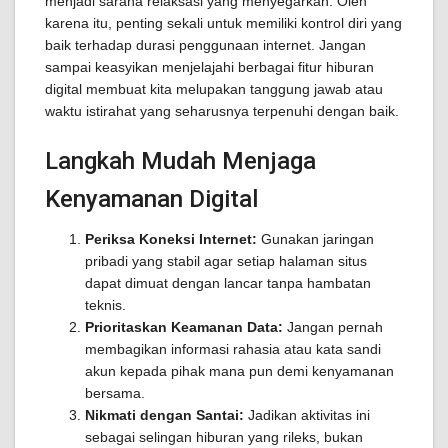
menjadi sarana relaksasi yang menyegarkan. Oleh
karena itu, penting sekali untuk memiliki kontrol diri yang
baik terhadap durasi penggunaan internet. Jangan
sampai keasyikan menjelajahi berbagai fitur hiburan
digital membuat kita melupakan tanggung jawab atau
waktu istirahat yang seharusnya terpenuhi dengan baik.
Langkah Mudah Menjaga
Kenyamanan Digital
Periksa Koneksi Internet:
Gunakan jaringan
pribadi yang stabil agar setiap halaman situs
dapat dimuat dengan lancar tanpa hambatan
teknis.
Prioritaskan Keamanan Data:
Jangan pernah
membagikan informasi rahasia atau kata sandi
akun kepada pihak mana pun demi kenyamanan
bersama.
Nikmati dengan Santai:
Jadikan aktivitas ini
sebagai selingan hiburan yang rileks, bukan