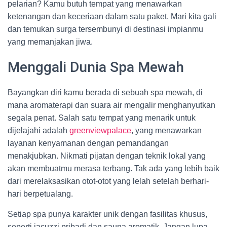
pelarian? Kamu butuh tempat yang menawarkan
ketenangan dan keceriaan dalam satu paket. Mari kita gali
dan temukan surga tersembunyi di destinasi impianmu
yang memanjakan jiwa.
Menggali Dunia Spa Mewah
Bayangkan diri kamu berada di sebuah spa mewah, di
mana aromaterapi dan suara air mengalir menghanyutkan
segala penat. Salah satu tempat yang menarik untuk
dijelajahi adalah
greenviewpalace
, yang menawarkan
layanan kenyamanan dengan pemandangan
menakjubkan. Nikmati pijatan dengan teknik lokal yang
akan membuatmu merasa terbang. Tak ada yang lebih baik
dari merelaksasikan otot-otot yang lelah setelah berhari-
hari berpetualang.
Setiap spa punya karakter unik dengan fasilitas khusus,
seperti jacuzzi pribadi dan sauna aromatik. Jangan lupa