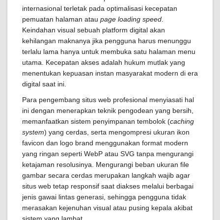
internasional terletak pada optimalisasi kecepatan
pemuatan halaman atau
page loading speed
.
Keindahan visual sebuah platform digital akan
kehilangan maknanya jika pengguna harus menunggu
terlalu lama hanya untuk membuka satu halaman menu
utama. Kecepatan akses adalah hukum mutlak yang
menentukan kepuasan instan masyarakat modern di era
digital saat ini.
Para pengembang situs web profesional menyiasati hal
ini dengan menerapkan teknik pengodean yang bersih,
memanfaatkan sistem penyimpanan tembolok (
caching
system
) yang cerdas, serta mengompresi ukuran ikon
favicon dan logo brand menggunakan format modern
yang ringan seperti WebP atau SVG tanpa mengurangi
ketajaman resolusinya. Mengurangi beban ukuran file
gambar secara cerdas merupakan langkah wajib agar
situs web tetap responsif saat diakses melalui berbagai
jenis gawai lintas generasi, sehingga pengguna tidak
merasakan kejenuhan visual atau pusing kepala akibat
sistem yang lambat.