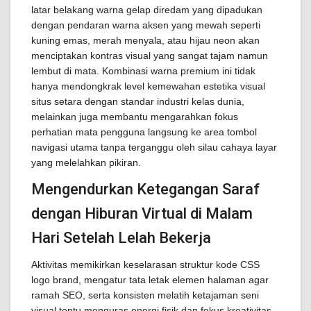
latar belakang warna gelap diredam yang dipadukan
dengan pendaran warna aksen yang mewah seperti
kuning emas, merah menyala, atau hijau neon akan
menciptakan kontras visual yang sangat tajam namun
lembut di mata. Kombinasi warna premium ini tidak
hanya mendongkrak level kemewahan estetika visual
situs setara dengan standar industri kelas dunia,
melainkan juga membantu mengarahkan fokus
perhatian mata pengguna langsung ke area tombol
navigasi utama tanpa terganggu oleh silau cahaya layar
yang melelahkan pikiran.
Mengendurkan Ketegangan Saraf
dengan Hiburan Virtual di Malam
Hari Setelah Lelah Bekerja
Aktivitas memikirkan keselarasan struktur kode CSS
logo brand, mengatur tata letak elemen halaman agar
ramah SEO, serta konsisten melatih ketajaman seni
visual tentu menguras energi fisik dan fokus kreativitas