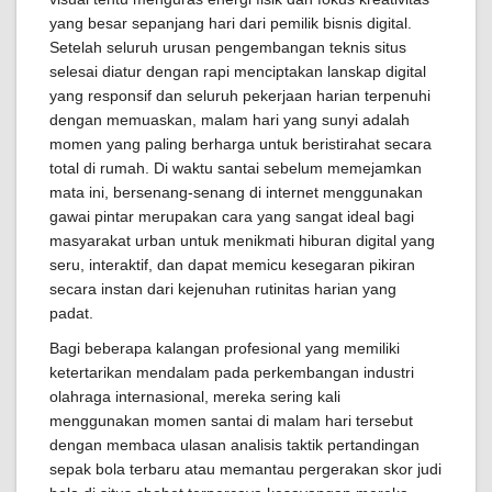
yang besar sepanjang hari dari pemilik bisnis digital.
Setelah seluruh urusan pengembangan teknis situs
selesai diatur dengan rapi menciptakan lanskap digital
yang responsif dan seluruh pekerjaan harian terpenuhi
dengan memuaskan, malam hari yang sunyi adalah
momen yang paling berharga untuk beristirahat secara
total di rumah. Di waktu santai sebelum memejamkan
mata ini, bersenang-senang di internet menggunakan
gawai pintar merupakan cara yang sangat ideal bagi
masyarakat urban untuk menikmati hiburan digital yang
seru, interaktif, dan dapat memicu kesegaran pikiran
secara instan dari kejenuhan rutinitas harian yang
padat.
Bagi beberapa kalangan profesional yang memiliki
ketertarikan mendalam pada perkembangan industri
olahraga internasional, mereka sering kali
menggunakan momen santai di malam hari tersebut
dengan membaca ulasan analisis taktik pertandingan
sepak bola terbaru atau memantau pergerakan skor judi