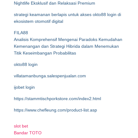
Nightlife Eksklusif dan Relaksasi Premium
strategi keamanan berlapis untuk akses okto88 login di
ekosistem otomotif digital
FILA88
Analisis Komprehensif Mengenai Paradoks Kemudahan
Kemenangan dan Strategi Hibrida dalam Menemukan
Titik Keseimbangan Probabilitas
okto88 login
villatamanbunga.salespenjualan.com
ijobet login
https://stammtischporkstore.com/index2.html
https://www.chefleung.com/product-list.asp
slot bet
Bandar TOTO