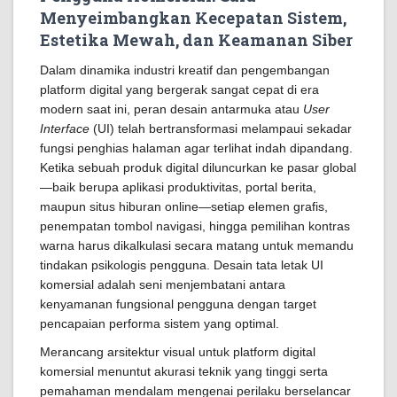
Menyeimbangkan Kecepatan Sistem,
Estetika Mewah, dan Keamanan Siber
Dalam dinamika industri kreatif dan pengembangan
platform digital yang bergerak sangat cepat di era
modern saat ini, peran desain antarmuka atau
User
Interface
(UI) telah bertransformasi melampaui sekadar
fungsi penghias halaman agar terlihat indah dipandang.
Ketika sebuah produk digital diluncurkan ke pasar global
—baik berupa aplikasi produktivitas, portal berita,
maupun situs hiburan online—setiap elemen grafis,
penempatan tombol navigasi, hingga pemilihan kontras
warna harus dikalkulasi secara matang untuk memandu
tindakan psikologis pengguna. Desain tata letak UI
komersial adalah seni menjembatani antara
kenyamanan fungsional pengguna dengan target
pencapaian performa sistem yang optimal.
Merancang arsitektur visual untuk platform digital
komersial menuntut akurasi teknik yang tinggi serta
pemahaman mendalam mengenai perilaku berselancar