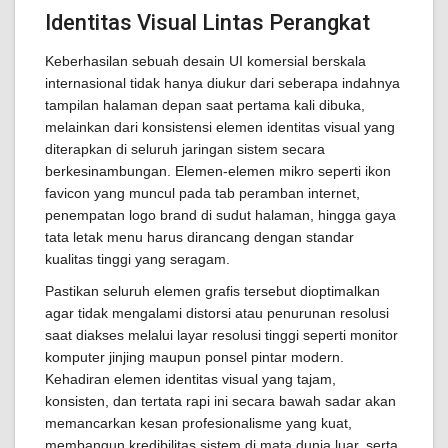
Identitas Visual Lintas Perangkat
Keberhasilan sebuah desain UI komersial berskala
internasional tidak hanya diukur dari seberapa indahnya
tampilan halaman depan saat pertama kali dibuka,
melainkan dari konsistensi elemen identitas visual yang
diterapkan di seluruh jaringan sistem secara
berkesinambungan. Elemen-elemen mikro seperti ikon
favicon yang muncul pada tab peramban internet,
penempatan logo brand di sudut halaman, hingga gaya
tata letak menu harus dirancang dengan standar
kualitas tinggi yang seragam.
Pastikan seluruh elemen grafis tersebut dioptimalkan
agar tidak mengalami distorsi atau penurunan resolusi
saat diakses melalui layar resolusi tinggi seperti monitor
komputer jinjing maupun ponsel pintar modern.
Kehadiran elemen identitas visual yang tajam,
konsisten, dan tertata rapi ini secara bawah sadar akan
memancarkan kesan profesionalisme yang kuat,
membangun kredibilitas sistem di mata dunia luar, serta