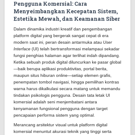
Pengguna Komersial: Cara
Menyeimbangkan Kecepatan Sistem,
Estetika Mewah, dan Keamanan Siber
Dalam dinamika industri kreatif dan pengembangan
platform digital yang bergerak sangat cepat di era
modern saat ini, peran desain antarmuka atau
User
Interface
(UI) telah bertransformasi melampaui sekadar
fungsi penghias halaman agar terlihat indah dipandang.
Ketika sebuah produk digital diluncurkan ke pasar global
—baik berupa aplikasi produktivitas, portal berita,
maupun situs hiburan online—setiap elemen grafis,
penempatan tombol navigasi, hingga pemilihan kontras
warna harus dikalkulasi secara matang untuk memandu
tindakan psikologis pengguna. Desain tata letak UI
komersial adalah seni menjembatani antara
kenyamanan fungsional pengguna dengan target
pencapaian performa sistem yang optimal.
Merancang arsitektur visual untuk platform digital
komersial menuntut akurasi teknik yang tinggi serta