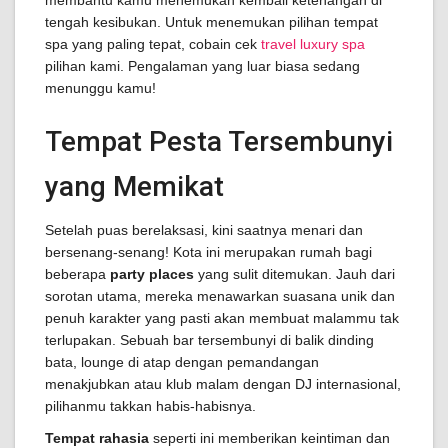
membantu kamu menemukan kembali ketenangan di
tengah kesibukan. Untuk menemukan pilihan tempat
spa yang paling tepat, cobain cek
travel luxury spa
pilihan kami. Pengalaman yang luar biasa sedang
menunggu kamu!
Tempat Pesta Tersembunyi
yang Memikat
Setelah puas berelaksasi, kini saatnya menari dan
bersenang-senang! Kota ini merupakan rumah bagi
beberapa
party places
yang sulit ditemukan. Jauh dari
sorotan utama, mereka menawarkan suasana unik dan
penuh karakter yang pasti akan membuat malammu tak
terlupakan. Sebuah bar tersembunyi di balik dinding
bata, lounge di atap dengan pemandangan
menakjubkan atau klub malam dengan DJ internasional,
pilihanmu takkan habis-habisnya.
Tempat rahasia
seperti ini memberikan keintiman dan