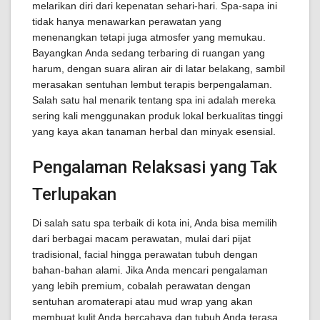
melarikan diri dari kepenatan sehari-hari. Spa-sapa ini
tidak hanya menawarkan perawatan yang
menenangkan tetapi juga atmosfer yang memukau.
Bayangkan Anda sedang terbaring di ruangan yang
harum, dengan suara aliran air di latar belakang, sambil
merasakan sentuhan lembut terapis berpengalaman.
Salah satu hal menarik tentang spa ini adalah mereka
sering kali menggunakan produk lokal berkualitas tinggi
yang kaya akan tanaman herbal dan minyak esensial.
Pengalaman Relaksasi yang Tak
Terlupakan
Di salah satu spa terbaik di kota ini, Anda bisa memilih
dari berbagai macam perawatan, mulai dari pijat
tradisional, facial hingga perawatan tubuh dengan
bahan-bahan alami. Jika Anda mencari pengalaman
yang lebih premium, cobalah perawatan dengan
sentuhan aromaterapi atau mud wrap yang akan
membuat kulit Anda bercahaya dan tubuh Anda terasa