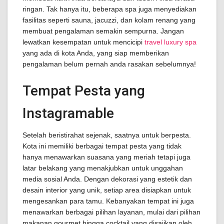
ringan. Tak hanya itu, beberapa spa juga menyediakan
fasilitas seperti sauna, jacuzzi, dan kolam renang yang
membuat pengalaman semakin sempurna. Jangan
lewatkan kesempatan untuk mencicipi
travel luxury spa
yang ada di kota Anda, yang siap memberikan
pengalaman belum pernah anda rasakan sebelumnya!
Tempat Pesta yang
Instagramable
Setelah beristirahat sejenak, saatnya untuk berpesta.
Kota ini memiliki berbagai tempat pesta yang tidak
hanya menawarkan suasana yang meriah tetapi juga
latar belakang yang menakjubkan untuk unggahan
media sosial Anda. Dengan dekorasi yang estetik dan
desain interior yang unik, setiap area disiapkan untuk
mengesankan para tamu. Kebanyakan tempat ini juga
menawarkan berbagai pilihan layanan, mulai dari pilihan
makanan gourmet hingga cocktail yang disajikan oleh