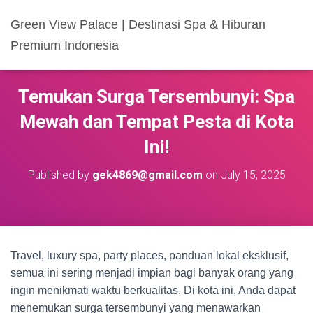
Green View Palace | Destinasi Spa & Hiburan
Premium Indonesia
Temukan Surga Tersembunyi: Spa
Mewah dan Tempat Pesta di Kota
Ini!
Published by
gek4869@gmail.com
on
July 15, 2025
Travel, luxury spa, party places, panduan lokal eksklusif,
semua ini sering menjadi impian bagi banyak orang yang
ingin menikmati waktu berkualitas. Di kota ini, Anda dapat
menemukan surga tersembunyi yang menawarkan