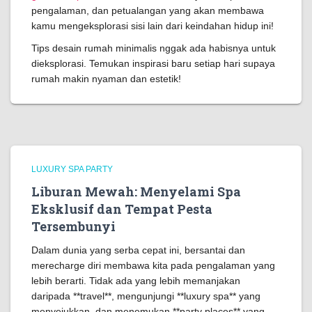
pengalaman, dan petualangan yang akan membawa
kamu mengeksplorasi sisi lain dari keindahan hidup ini!
Tips desain rumah minimalis nggak ada habisnya untuk
dieksplorasi. Temukan inspirasi baru setiap hari supaya
rumah makin nyaman dan estetik!
LUXURY SPA PARTY
Liburan Mewah: Menyelami Spa
Eksklusif dan Tempat Pesta
Tersembunyi
Dalam dunia yang serba cepat ini, bersantai dan
merecharge diri membawa kita pada pengalaman yang
lebih berarti. Tidak ada yang lebih memanjakan
daripada **travel**, mengunjungi **luxury spa** yang
menyejukkan, dan menemukan **party places** yang