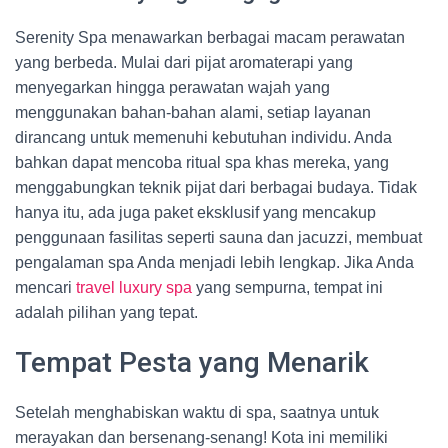
Serenity Spa menawarkan berbagai macam perawatan
yang berbeda. Mulai dari pijat aromaterapi yang
menyegarkan hingga perawatan wajah yang
menggunakan bahan-bahan alami, setiap layanan
dirancang untuk memenuhi kebutuhan individu. Anda
bahkan dapat mencoba ritual spa khas mereka, yang
menggabungkan teknik pijat dari berbagai budaya. Tidak
hanya itu, ada juga paket eksklusif yang mencakup
penggunaan fasilitas seperti sauna dan jacuzzi, membuat
pengalaman spa Anda menjadi lebih lengkap. Jika Anda
mencari
travel luxury spa
yang sempurna, tempat ini
adalah pilihan yang tepat.
Tempat Pesta yang Menarik
Setelah menghabiskan waktu di spa, saatnya untuk
merayakan dan bersenang-senang! Kota ini memiliki